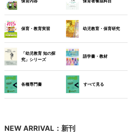
保育内容
保育者養成科目
保育・教育実習
幼児教育・保育研究
「幼児教育 知の探
語学書・教材
究」シリーズ
各種専門書
すべて見る
NEW ARRIVAL：新刊