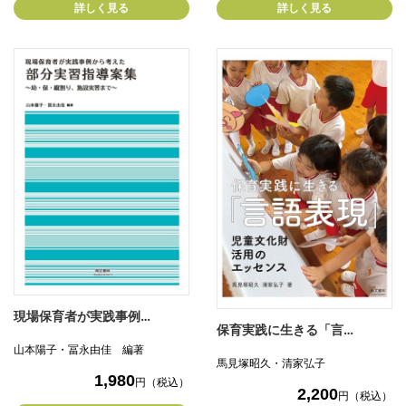
詳しく見る
詳しく見る
現場保育者が実践事例…
保育実践に生きる「言…
山本陽子・冨永由佳 編著
馬見塚昭久・清家弘子
1,980
円（税込）
2,200
円（税込）