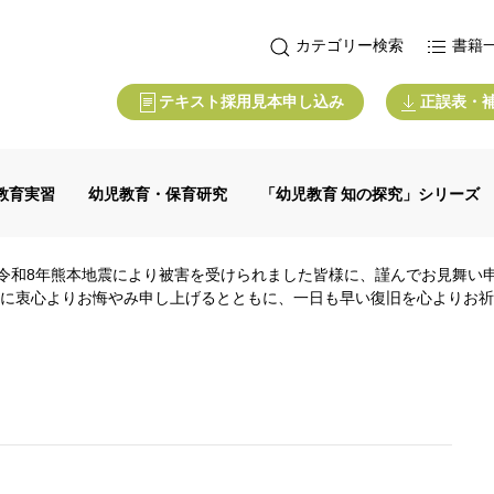
カテゴリー検索
書籍
テキスト採用見本申し込み
正誤表・
教育実習
幼児教育・保育研究
「幼児教育 知の探究」シリーズ
令和8年熊本地震により被害を受けられました皆様に、謹んでお見舞い
に衷心よりお悔やみ申し上げるとともに、一日も早い復旧を心よりお祈