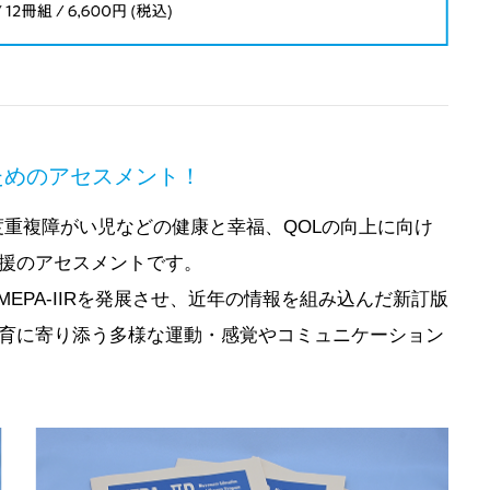
ためのアセスメント！
重度重複障がい児などの健康と幸福、QOLの向上に向け
援のアセスメントです。
年のMEPA-IIRを発展させ、近年の情報を組み込んだ新訂版
育に寄り添う多様な運動・感覚やコミュニケーション