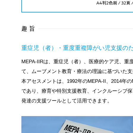
趣 旨
重症児（者）・重度重複障がい児支援の
MEPA-IIRは、重症児（者）、医療的ケア児、
て、ムーブメント教育・療法の理論に基づいた支
本アセスメントは、1992年のMEPA-II、2014
であり、療育や特別支援教育、インクルーシブ保
発達の支援ツールとして活用できます。