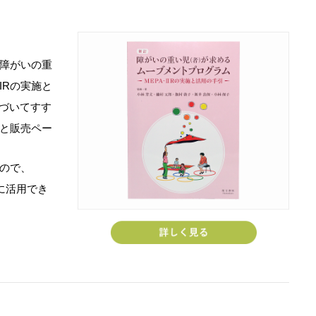
障がいの重
IRの実施と
に基づいてすす
と販売ペー
ので、
に活用でき