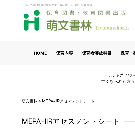
保育の専門図書出版社です。教科書、実習書、実用書等。
HOME
保育内容
保育者養成科目
保育・
ここのたびの
亡くなられた方々
萌文書林
>
MEPA-IIRアセスメントシート
MEPA-IIRアセスメントシート