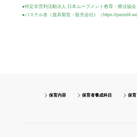
●特定非営利活動法人 日本ムーブメント教育・療法協会（https:/
●パステル舎（遊具製造・販売会社）（https://pastel4.web.
保育内容
保育者養成科目
保育