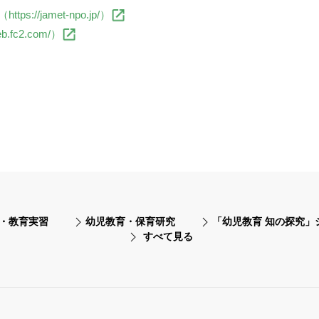
/jamet-npo.jp/）
fc2.com/）
・教育実習
幼児教育・保育研究
「幼児教育 知の探究」
すべて見る