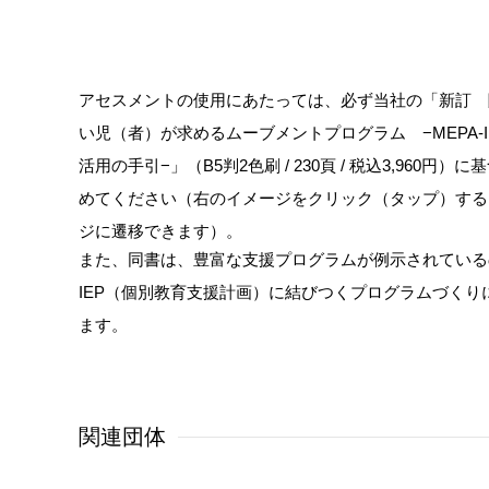
アセスメントの使用にあたっては、必ず当社の「新訂 
い児（者）が求めるムーブメントプログラム −MEPA-I
活用の手引−」（B5判2色刷 / 230頁 / 税込3,960円）
めてください（右のイメージをクリック（タップ）する
ジに遷移できます）。
また、同書は、豊富な支援プログラムが例示されている
IEP（個別教育支援計画）に結びつくプログラムづくり
ます。
関連団体