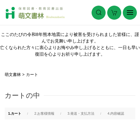
ここのたびの令和8年熊本地震により被害を受けられました皆様に、謹
んでお見舞い申し上げます。
亡くなられた方々に衷心よりお悔やみ申し上げるとともに、一日も早い
復旧を心よりお祈り申し上げます。
萌文書林
>
カート
カートの中
1.カート
2.お客様情報
3.発送・支払方法
4.内容確認