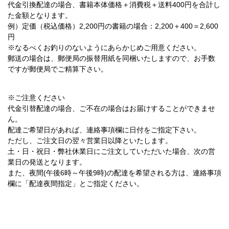
代金引換配達の場合、書籍本体価格＋消費税＋送料400円を合計し
た金額となります。
例）定価（税込価格）2,200円の書籍の場合：2,200＋400＝2,600
円
※なるべくお釣りのないようにあらかじめご用意ください。
郵送の場合は、郵便局の振替用紙を同梱いたしますので、お手数
ですが郵便局でご精算下さい。
※ご注意ください
代金引替配達の場合、
ご不在の場合はお届けすることができませ
ん。
配達ご希望日があれば、連絡事項欄に日付をご指定下さい。
ただし、ご注文日の翌々営業日以降といたします。
土・日・祝日・弊社休業日にご注文していただいた場合、次の営
業日の発送となります。
また、夜間(午後6時～午後9時)の配達を希望される方は、連絡事項
欄に「配達夜間指定」とご指定ください。