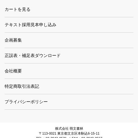
カートを見る
テキスト採用見本申し込み
企画募集
正誤表・補足表ダウンロード
会社概要
特定商取引法表記
プライバシーポリシー
株式会社 萌文書林
〒113-0021 東京都文京区本駒込6-15-11