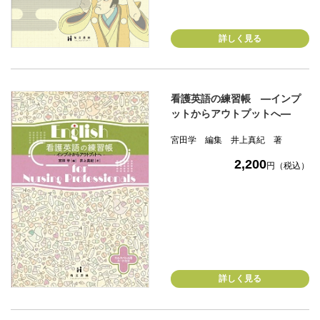
詳しく見る
看護英語の練習帳 ―インプ
ットからアウトプットへ―
宮田学 編集 井上真紀 著
2,200
円（税込）
詳しく見る