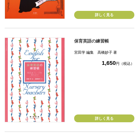
詳しく見る
保育英語の練習帳
宮田学 編集 高橋妙子 著
1,650
円（税込）
詳しく見る