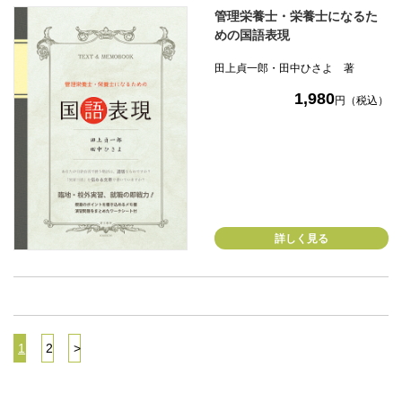
管理栄養士・栄養士になるた
めの国語表現
田上貞一郎・田中ひさよ 著
1,980
円（税込）
詳しく見る
1
2
>