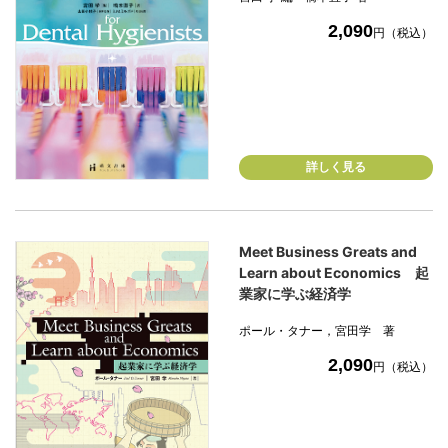
2,090
円（税込）
詳しく見る
Meet Business Greats and
Learn about Economics 起
業家に学ぶ経済学
ポール・タナー，宮田学 著
2,090
円（税込）