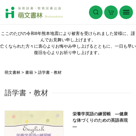
ここのたびの令和8年熊本地震により被害を受けられました皆様に、謹
んでお見舞い申し上げます。
亡くなられた方々に衷心よりお悔やみ申し上げるとともに、一日も早い
復旧を心よりお祈り申し上げます。
萌文書林
>
書籍
>
語学書・教材
語学書・教材
栄養学英語の練習帳 ―健康
な体づくりのための英語表現
―