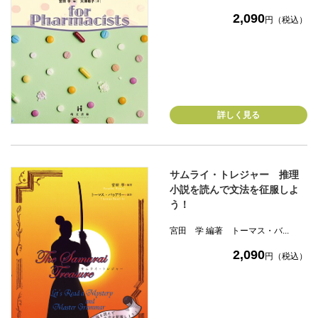
2,090
円（税込）
詳しく見る
サムライ・トレジャー 推理
小説を読んで文法を征服しよ
う！
宮田 学 編著 トーマス・バ...
2,090
円（税込）