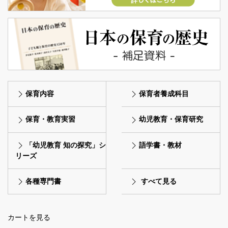
保育内容
保育者養成科目
保育・教育実習
幼児教育・保育研究
「幼児教育 知の探究」シ
語学書・教材
リーズ
各種専門書
すべて見る
カートを見る