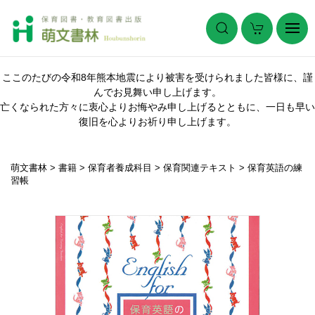
ここのたびの令和8年熊本地震により被害を受けられました皆様に、謹
んでお見舞い申し上げます。
亡くなられた方々に衷心よりお悔やみ申し上げるとともに、一日も早い
復旧を心よりお祈り申し上げます。
萌文書林
>
書籍
>
保育者養成科目
>
保育関連テキスト
>
保育英語の練
習帳