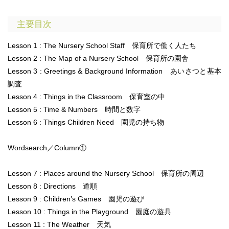
主要目次
Lesson 1 : The Nursery School Staff 保育所で働く人たち
Lesson 2 : The Map of a Nursery School 保育所の園舎
Lesson 3 : Greetings & Background Information あいさつと基本
調査
Lesson 4 : Things in the Classroom 保育室の中
Lesson 5 : Time & Numbers 時間と数字
Lesson 6 : Things Children Need 園児の持ち物
Wordsearch／Column①
Lesson 7 : Places around the Nursery School 保育所の周辺
Lesson 8 : Directions 道順
Lesson 9 : Children’s Games 園児の遊び
Lesson 10 : Things in the Playground 園庭の遊具
Lesson 11 : The Weather 天気