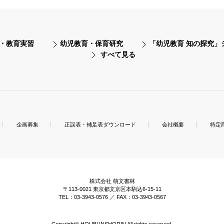
・教育実習
幼児教育・保育研究
「幼児教育 知の探究」
すべて見る
企画募集
正誤表・補足表ダウンロード
会社概要
特定
株式会社 萌文書林
〒113-0021 東京都文京区本駒込6-15-11
TEL：03-3943-0576 ／ FAX：03-3943-0567
Copyright© HOUBUNSHORIN All rights reserved.