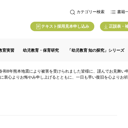
カテゴリー検索
書籍
テキスト採用見本申し込み
正誤表・
教育実習
幼児教育・保育研究
「幼児教育 知の探究」シリーズ
令和8年熊本地震により被害を受けられました皆様に、謹んでお見舞い
に衷心よりお悔やみ申し上げるとともに、一日も早い復旧を心よりお祈