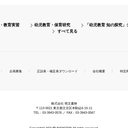
・教育実習
幼児教育・保育研究
「幼児教育 知の探究」
すべて見る
企画募集
正誤表・補足表ダウンロード
会社概要
特定
株式会社 萌文書林
〒113-0021 東京都文京区本駒込6-15-11
TEL：03-3943-0576 ／ FAX：03-3943-0567
Copyright© HOUBUNSHORIN All rights reserved.