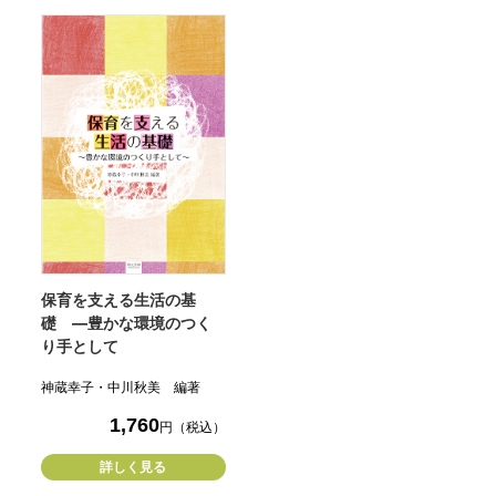
保育を支える生活の基
礎 ―豊かな環境のつく
り手として
神蔵幸子・中川秋美 編著
1,760
円（税込）
詳しく見る