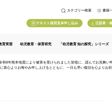
カテゴリー検索
書籍
テキスト採用見本申し込み
正誤表・
教育実習
幼児教育・保育研究
「幼児教育 知の探究」シリーズ
令和8年熊本地震により被害を受けられました皆様に、謹んでお見舞い
に衷心よりお悔やみ申し上げるとともに、一日も早い復旧を心よりお祈