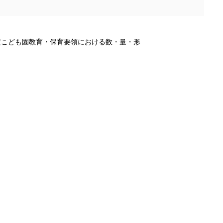
定こども園教育・保育要領における数・量・形