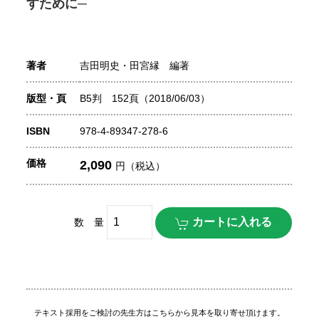
すために─
著者
吉田明史・田宮縁 編著
版型・頁
B5判 152頁（2018/06/03）
ISBN
978-4-89347-278-6
価格
2,090
円（税込）
数 量
テキスト採用をご検討の先生方はこちらから見本を取り寄せ頂けます。