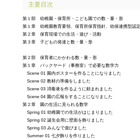
主要目次
第１部 幼稚園・保育所・こども園での数・量・形
第１章 幼稚園教育要領、保育所保育指針、幼保連携型認
第２章 保育現場での生活・遊び・活動
第３章 子どもの発達と数・量・形
第２部 保育者にかかわる数・量・形
第１章 バックヤード（事務室）で必要な数学力
Scene 01 園内ポスターを作ることになりました
Scene 02 教材の準備をしました
Scene 03 消毒液を作るように頼まれました
Scene 04 園の広報をすることになりました
第２章 園の生活に見られる数学
Spring 01 幼稚園での生活がはじまりました
Spring 02 誕生会用に壁面を飾りました
Spring 03 みんなで遊びました
Summer 01 七夕飾りを作りました