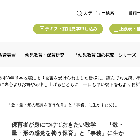
カテゴリー検索
書籍
テキスト採用見本申し込み
正誤表・
教育実習
幼児教育・保育研究
「幼児教育 知の探究」シリーズ
令和8年熊本地震により被害を受けられました皆様に、謹んでお見舞い
に衷心よりお悔やみ申し上げるとともに、一日も早い復旧を心よりお祈
 ─「数・量・形の感覚を養う保育」と「事務」に生かすために─
保育者が身につけておきたい数学 ─「数・
量・形の感覚を養う保育」と「事務」に生か