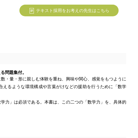
テキスト採用をお考えの先生はこちら
える問題集付。
に数・量・形に親しむ体験を重ね、興味や関心、感覚をもつように
合えるような環境構成や言葉がけなどの援助を行うために「数学
数学力」は必須である。本書は、この二つの「数学力」を、具体的