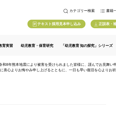
カテゴリー検索
書籍
テキスト採用見本申し込み
正誤表・
教育実習
幼児教育・保育研究
「幼児教育 知の探究」シリーズ
令和8年熊本地震により被害を受けられました皆様に、謹んでお見舞い
に衷心よりお悔やみ申し上げるとともに、一日も早い復旧を心よりお祈