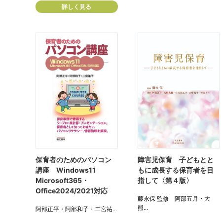
詳しく見る
保育者のためのパソコン
障害児保育 子どもとと
講座 Windows11
もに成長する保育者を目
Microsoft365・
指して〈第４版〉
Office2024/2021対応
藤永保 監修 阿部五月・大
熊...
阿部正平・阿部和子・二宮祐...