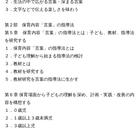
２．生活の中で広がる言葉・深まる言葉
３．文字などで伝える楽しさを味わう
第２部 保育内容「言葉」の指導法
第５章 保育内容「言葉」の指導法とは：子ども、教材、指導法
を研究する
１．保育内容「言葉」の指導法とは
２．子ども理解から始まる指導法の検討
３．教材とは
４．教材を研究する
５．教材研究を言葉の指導法に生かす
第６章 保育場面から子どもの理解を深め、計画・実践・改善の内
容を構想する
１．０歳児
２．１歳以上３歳未満児
３．３歳以上児