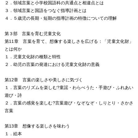
２．領域言葉と小学校国語科の共通点と相違点とは
３．領域言葉と国語をつなぐ指導計画とは
４．５歳児の長期・短期の指導計画の特徴についての理解
第３部 言葉を育む児童文化
第11章 言葉を育て、想像する楽しさを広げる：「児童文化財」
とは何か
１．児童文化財の種類と特性
２．幼児の言葉の発達における児童文化財の意義
第12章 言葉の楽しさや美しさに気づく
１．言葉のリズムを楽しむ?童謡・わらべうた・手遊び・ふれあい
遊び・詩
２．言葉の感覚を楽しむ?言葉遊び・なぞなぞ・しりとり・さかさ
言葉
第13章 想像する楽しさを味わう
１．絵本