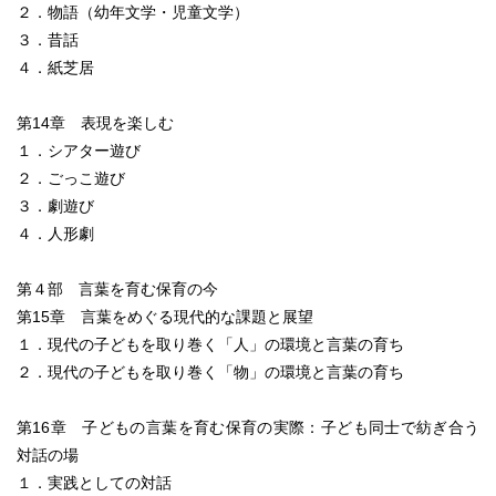
２．物語（幼年文学・児童文学）
３．昔話
４．紙芝居
第14章 表現を楽しむ
１．シアター遊び
２．ごっこ遊び
３．劇遊び
４．人形劇
第４部 言葉を育む保育の今
第15章 言葉をめぐる現代的な課題と展望
１．現代の子どもを取り巻く「人」の環境と言葉の育ち
２．現代の子どもを取り巻く「物」の環境と言葉の育ち
第16章 子どもの言葉を育む保育の実際：子ども同士で紡ぎ合う
対話の場
１．実践としての対話