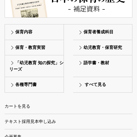
保育内容
保育者養成科目
保育・教育実習
幼児教育・保育研究
「幼児教育 知の探究」シ
語学書・教材
リーズ
各種専門書
すべて見る
カートを見る
テキスト採用見本申し込み
企画募集