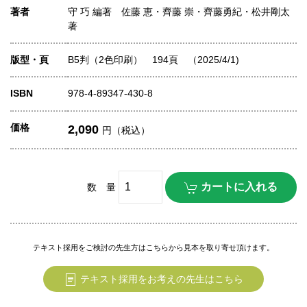
著者
守 巧 編著 佐藤 恵・齊藤 崇・齊藤勇紀・松井剛太
著
版型・頁
B5判（2色印刷） 194頁 （2025/4/1)
ISBN
978-4-89347-430-8
価格
2,090
円（税込）
数 量
テキスト採用をご検討の先生方はこちらから見本を取り寄せ頂けます。
テキスト採用をお考えの先生はこちら