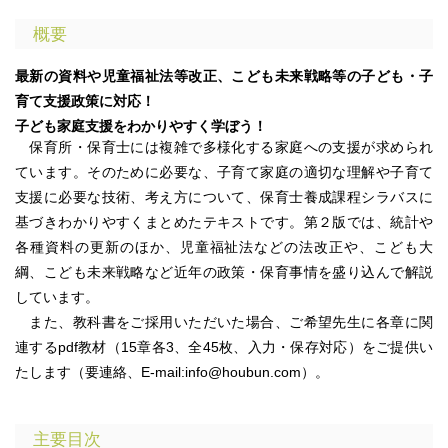
概要
最新の資料や児童福祉法等改正、こども未来戦略等の子ども・子
育て支援政策に対応！
子ども家庭支援をわかりやすく学ぼう！
保育所・保育士には複雑で多様化する家庭への支援が求められ
ています。そのために必要な、子育て家庭の適切な理解や子育て
支援に必要な技術、考え方について、保育士養成課程シラバスに
基づきわかりやすくまとめたテキストです。第２版では、統計や
各種資料の更新のほか、児童福祉法などの法改正や、こども大
綱、こども未来戦略など近年の政策・保育事情を盛り込んで解説
しています。
また、教科書をご採用いただいた場合、ご希望先生に各章に関
連するpdf教材（15章各3、全45枚、入力・保存対応）をご提供い
たします（要連絡、E-mail:info@houbun.com）。
主要目次