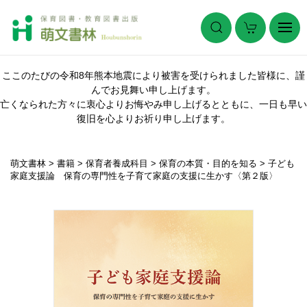
ここのたびの令和8年熊本地震により被害を受けられました皆様に、謹
んでお見舞い申し上げます。
亡くなられた方々に衷心よりお悔やみ申し上げるとともに、一日も早い
復旧を心よりお祈り申し上げます。
萌文書林
>
書籍
>
保育者養成科目
>
保育の本質・目的を知る
>
子ども
家庭支援論 保育の専門性を子育て家庭の支援に生かす〈第２版〉