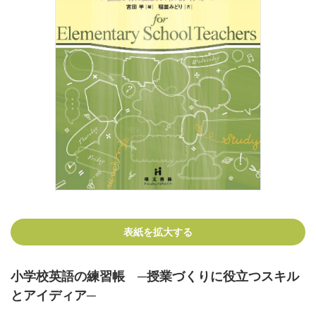
表紙を拡大する
小学校英語の練習帳 ─授業づくりに役立つスキル
とアイディア─