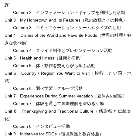
課）
Column 2 インフォメーション・ギャップを利用した活動
Unit 3 My Hometown and Its Features（私の故郷とその特色）
Column 3 コミュニケーション・ゲームやクイズの活用
Unit 4 Dishes of the World and Favorite Foods（世界の料理と好
きな食べ物）
Column 4 スライド制作とプレゼンテーション活動
Unit 5 Health and Illness（健康と病気）
Column 5 体・動作を交えながら学ぶ活動
Unit 6 Country / Region You Want to Visit（旅行したい国・地
域）
Column 6 調べ学習・グループ活動
Unit 7 Experiences During Summer Vacation（夏休みの経験）
Column 7 体験を通じて国際理解を深める活動
Unit 8 Thanksgiving and Traditional Culture（感謝祭と伝統文
化）
Column 8 インタビュー活動
Unit 9 Initiatives for SDGs（環境保護と教育格差）