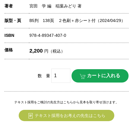
著者
宮田 学 編 稲葉みどり 著
版型・頁
B5判 138頁 ２色刷＋赤シート付（2024/04/29）
ISBN
978-4-89347-407-0
価格
2,200
円（税込）
数 量
テキスト採用をご検討の先生方はこちらから見本を取り寄せ頂けます。
テキスト採用をお考えの先生はこちら