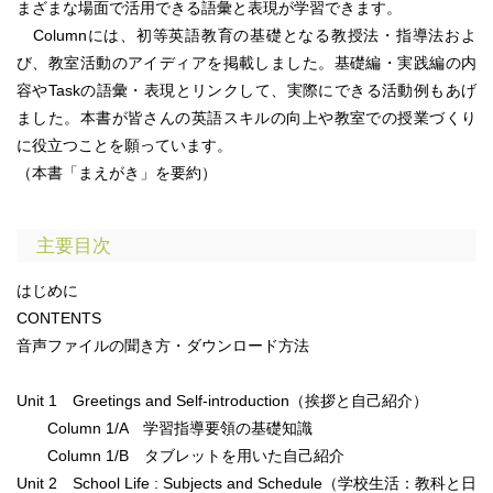
まざまな場面で活用できる語彙と表現が学習できます。
Columnには、初等英語教育の基礎となる教授法・指導法およ
び、教室活動のアイディアを掲載しました。基礎編・実践編の内
容やTaskの語彙・表現とリンクして、実際にできる活動例もあげ
ました。本書が皆さんの英語スキルの向上や教室での授業づくり
に役立つことを願っています。
（本書「まえがき」を要約）
主要目次
はじめに
CONTENTS
音声ファイルの聞き方・ダウンロード方法
Unit 1 Greetings and Self-introduction（挨拶と自己紹介）
Column 1/A 学習指導要領の基礎知識
Column 1/B タブレットを用いた自己紹介
Unit 2 School Life : Subjects and Schedule（学校生活：教科と日