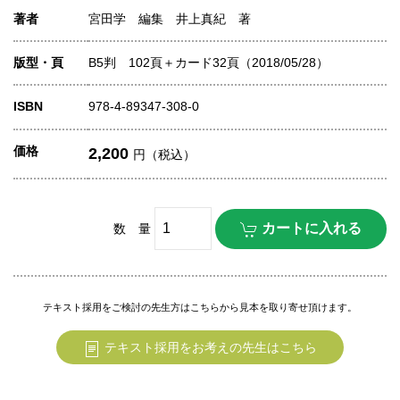
著者
宮田学 編集 井上真紀 著
版型・頁
B5判 102頁＋カード32頁（2018/05/28）
ISBN
978-4-89347-308-0
価格
2,200
円（税込）
数 量
テキスト採用をご検討の先生方はこちらから見本を取り寄せ頂けます。
テキスト採用をお考えの先生はこちら