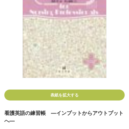
表紙を拡大する
看護英語の練習帳 ―インプットからアウトプット
へ―