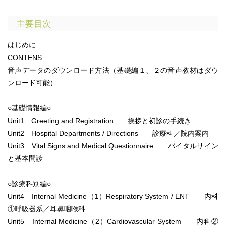
主要目次
はじめに
CONTENS
音声データのダウンロード方法（基礎編１、２の音声教材はダウ
ンロード可能）
○基礎情報編○
Unit1 Greeting and Registration 挨拶と初診の手続き
Unit2 Hospital Departments / Directions 診療科／院内案内
Unit3 Vital Signs and Medical Questionnaire バイタルサイン
と基本問診
○診療科別編○
Unit4 Internal Medicine（1）Respiratory System / ENT 内科
①呼吸器系／耳鼻咽喉科
Unit5 Internal Medicine（2）Cardiovascular System 内科②