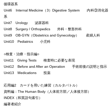
循環器系
Unit6 Internal Medicine（3）Digestive System 内科③消化器
系
Unit7 Urology 泌尿器科
Unit8 Surgery / Orthopedics 外科・整形外科
Unit9 OB-GYN（Obstetrics and Gynecology） 産婦人科
Unit10 Pediatrics 小児科
○検査・治療・指示編○
Unit11 Giving Tests 検査時に必要な表現
Unit12 Before and After an Operation 手術前後の説明と指示
Unit13 Medications 投薬
応用編2 カードを用いた練習（カルタバトル）
資料編：The Human Body（人体前方部／人体後方部）
INDEX（和英語句索引）
編著者紹介