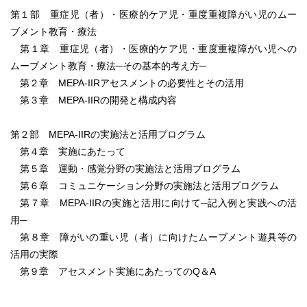
第１部 重症児（者）・医療的ケア児・重度重複障がい児のムー
ブメント教育・療法
第１章 重症児（者）・医療的ケア児・重度重複障がい児への
ムーブメント教育・療法─その基本的考え方─
第２章 MEPA-IIRアセスメントの必要性とその活用
第３章 MEPA-IIRの開発と構成内容
第２部 MEPA-IIRの実施法と活用プログラム
第４章 実施にあたって
第５章 運動・感覚分野の実施法と活用プログラム
第６章 コミュニケーション分野の実施法と活用プログラム
第７章 MEPA-IIRの実施と活用に向けて─記入例と実践への活
用─
第８章 障がいの重い児（者）に向けたムーブメント遊具等の
活用の実際
第９章 アセスメント実施にあたってのQ＆A