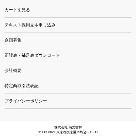
カートを見る
テキスト採用見本申し込み
企画募集
正誤表・補足表ダウンロード
会社概要
特定商取引法表記
プライバシーポリシー
株式会社 萌文書林
〒113-0021 東京都文京区本駒込6-15-11