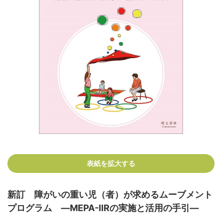
表紙を拡大する
新訂 障がいの重い児（者）が求めるムーブメント
プログラム ―MEPA-IIRの実施と活用の手引―