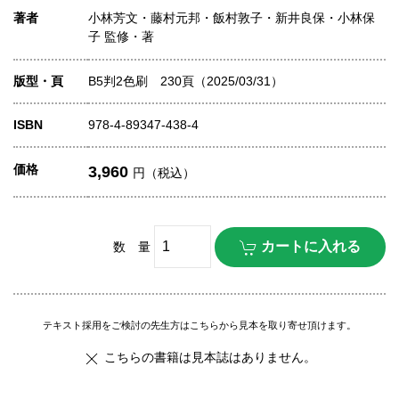
著者
小林芳文・藤村元邦・飯村敦子・新井良保・小林保
子 監修・著
版型・頁
B5判2色刷 230頁（2025/03/31）
ISBN
978-4-89347-438-4
価格
3,960
円（税込）
数 量
テキスト採用をご検討の先生方はこちらから見本を取り寄せ頂けます。
こちらの書籍は見本誌はありません。