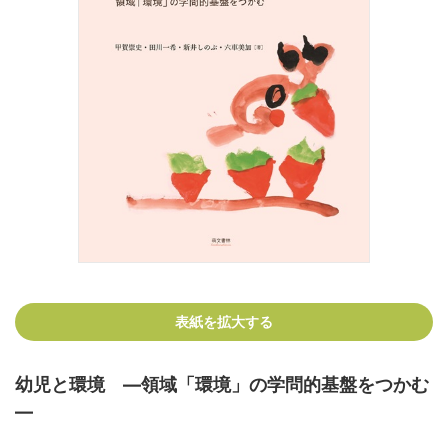
表紙を拡大する
幼児と環境 ―領域「環境」の学問的基盤をつかむ
―