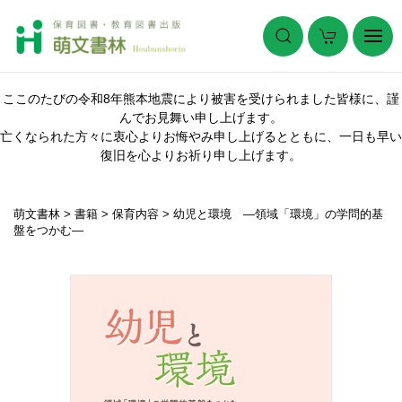
ここのたびの令和8年熊本地震により被害を受けられました皆様に、謹
んでお見舞い申し上げます。
亡くなられた方々に衷心よりお悔やみ申し上げるとともに、一日も早い
復旧を心よりお祈り申し上げます。
萌文書林
>
書籍
>
保育内容
>
幼児と環境 ―領域「環境」の学問的基
盤をつかむ―