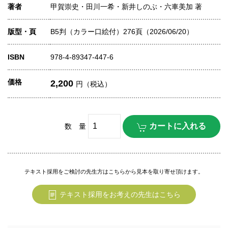
著者
甲賀崇史・田川一希・新井しのぶ・六車美加 著
版型・頁
B5判（カラー口絵付）276頁（2026/06/20）
ISBN
978-4-89347-447-6
価格
2,200
円（税込）
数 量
テキスト採用をご検討の先生方はこちらから見本を取り寄せ頂けます。
テキスト採用をお考えの先生はこちら