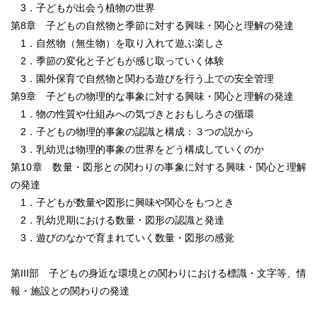
3．子どもが出会う植物の世界
第8章 子どもの自然物と季節に対する興味・関心と理解の発達
1．自然物（無生物）を取り入れて遊ぶ楽しさ
2．季節の変化と子どもが感じ取っていく体験
3．園外保育で自然物と関わる遊びを行う上での安全管理
第9章 子どもの物理的な事象に対する興味・関心と理解の発達
1．物の性質や仕組みへの気づきとおもしろさの循環
2．子どもの物理的事象の認識と構成：３つの説から
3．乳幼児は物理的事象の世界をどう構成していくのか
第10章 数量・図形との関わりの事象に対する興味・関心と理解
の発達
1．子どもが数量や図形に興味や関心をもつとき
2．乳幼児期における数量・図形の認識と発達
3．遊びのなかで育まれていく数量・図形の感覚
第III部 子どもの身近な環境との関わりにおける標識・文字等、情
報・施設との関わりの発達