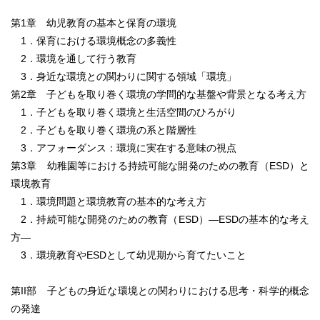
第1章 幼児教育の基本と保育の環境
1．保育における環境概念の多義性
2．環境を通して行う教育
3．身近な環境との関わりに関する領域「環境」
第2章 子どもを取り巻く環境の学問的な基盤や背景となる考え方
1．子どもを取り巻く環境と生活空間のひろがり
2．子どもを取り巻く環境の系と階層性
3．アフォーダンス：環境に実在する意味の視点
第3章 幼稚園等における持続可能な開発のための教育（ESD）と
環境教育
1．環境問題と環境教育の基本的な考え方
2．持続可能な開発のための教育（ESD）―ESDの基本的な考え
方―
3．環境教育やESDとして幼児期から育てたいこと
第II部 子どもの身近な環境との関わりにおける思考・科学的概念
の発達