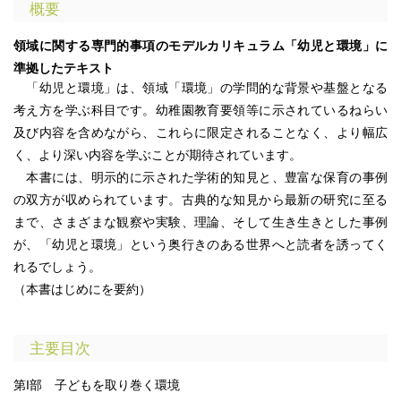
概要
領域に関する専門的事項のモデルカリキュラム「幼児と環境」に
準拠したテキスト
「幼児と環境」は、領域「環境」の学問的な背景や基盤となる
考え方を学ぶ科目です。幼稚園教育要領等に示されているねらい
及び内容を含めながら、これらに限定されることなく、より幅広
く、より深い内容を学ぶことが期待されています。
本書には、明示的に示された学術的知見と、豊富な保育の事例
の双方が収められています。古典的な知見から最新の研究に至る
まで、さまざまな観察や実験、理論、そして生き生きとした事例
が、「幼児と環境」という奥行きのある世界へと読者を誘ってく
れるでしょう。
（本書はじめにを要約）
主要目次
第I部 子どもを取り巻く環境