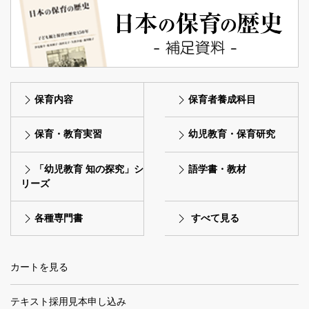
保育内容
保育者養成科目
保育・教育実習
幼児教育・保育研究
「幼児教育 知の探究」シ
語学書・教材
リーズ
各種専門書
すべて見る
カートを見る
テキスト採用見本申し込み