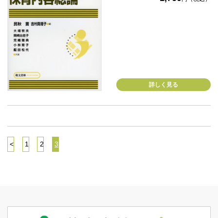
詳しく見る
<
1
2
3