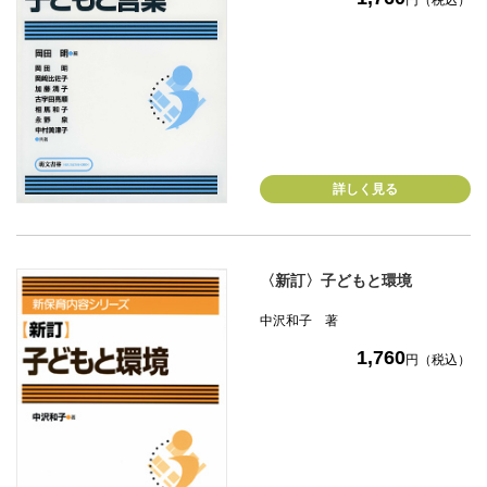
円（税込）
詳しく見る
〈新訂〉子どもと環境
中沢和子 著
1,760
円（税込）