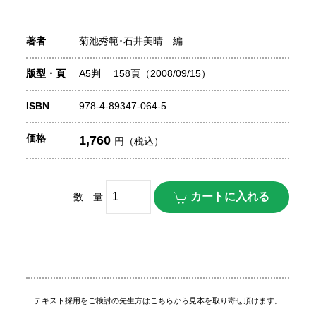
著者
菊池秀範･石井美晴 編
版型・頁
A5判 158頁（2008/09/15）
ISBN
978-4-89347-064-5
価格
1,760
円（税込）
数 量
テキスト採用をご検討の先生方はこちらから見本を取り寄せ頂けます。