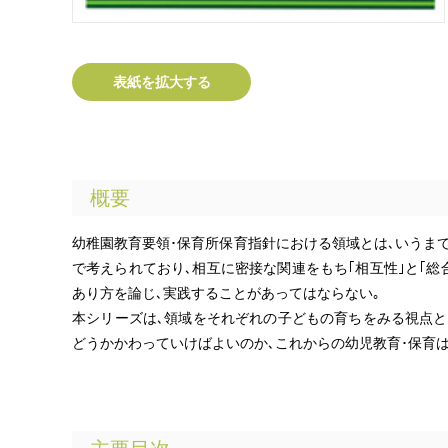
表紙を拡大する
概要
幼稚園教育要領･保育所保育指針における領域とは､いうま
で考えられており､相互に密接な関連をもち｢相互性｣と｢総
あり方を論じ､実践することがあってはならない｡
本シリーズは､領域をそれぞれの子どもの育ちをみる視点と
どうかかわっていけばよいのか､これからの幼児教育･保育