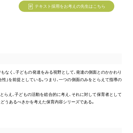
テキスト採用をお考えの先生はこちら
でもなく､子どもの発達をみる視野として､発達の側面とのかかわり
合性｣を前提としている｡つまり､一つの側面のみをとらえて指導の
とらえ､子どもの活動を総合的に考え､それに対して保育者として
はどうあるべきかを考えた保育内容シリーズである｡