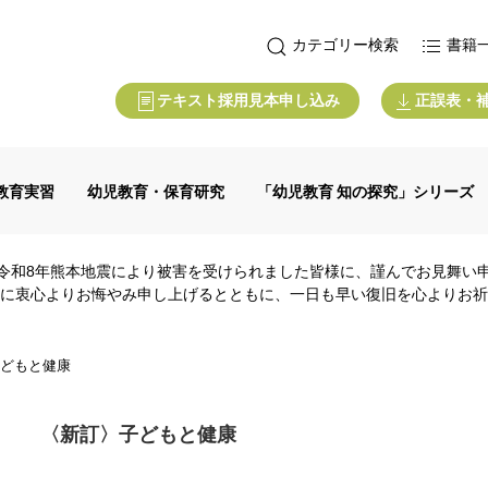
カテゴリー検索
書籍
テキスト採用見本申し込み
正誤表・
教育実習
幼児教育・保育研究
「幼児教育 知の探究」シリーズ
令和8年熊本地震により被害を受けられました皆様に、謹んでお見舞い
に衷心よりお悔やみ申し上げるとともに、一日も早い復旧を心よりお祈
どもと健康
〈新訂〉子どもと健康