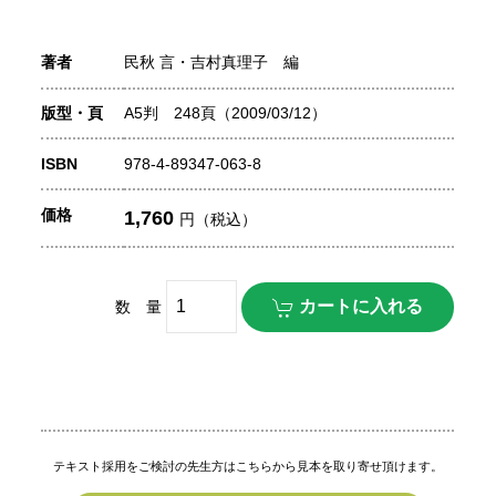
著者
民秋 言・吉村真理子 編
版型・頁
A5判 248頁（2009/03/12）
ISBN
978-4-89347-063-8
価格
1,760
円（税込）
数 量
テキスト採用をご検討の先生方はこちらから見本を取り寄せ頂けます。