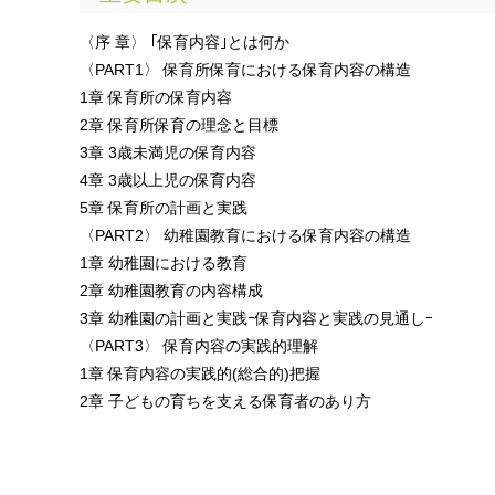
〈序 章〉 ｢保育内容｣とは何か
〈PART1〉 保育所保育における保育内容の構造
1章 保育所の保育内容
2章 保育所保育の理念と目標
3章 3歳未満児の保育内容
4章 3歳以上児の保育内容
5章 保育所の計画と実践
〈PART2〉 幼稚園教育における保育内容の構造
1章 幼稚園における教育
2章 幼稚園教育の内容構成
3章 幼稚園の計画と実践ｰ保育内容と実践の見通しｰ
〈PART3〉 保育内容の実践的理解
1章 保育内容の実践的(総合的)把握
2章 子どもの育ちを支える保育者のあり方