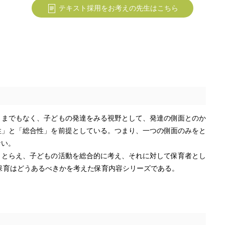
テキスト採用をお考えの先生はこちら
うまでもなく、子どもの発達をみる視野として、発達の側面とのか
性」と「総合性」を前提としている。つまり、一つの側面のみをと
ない。
ととらえ、子どもの活動を総合的に考え、それに対して保育者とし
保育はどうあるべきかを考えた保育内容シリーズである。