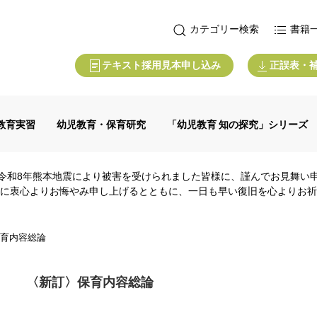
カテゴリー検索
書籍
テキスト採用見本申し込み
正誤表・
教育実習
幼児教育・保育研究
「幼児教育 知の探究」シリーズ
令和8年熊本地震により被害を受けられました皆様に、謹んでお見舞い
に衷心よりお悔やみ申し上げるとともに、一日も早い復旧を心よりお祈
育内容総論
〈新訂〉保育内容総論