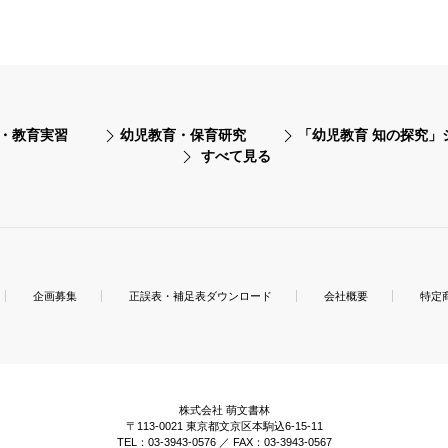
・教育実習
幼児教育・保育研究
「幼児教育 知の探究」
すべて見る
企画募集
正誤表・補足表ダウンロード
会社概要
特定
株式会社 萌文書林
〒113-0021 東京都文京区本駒込6-15-11
TEL：03-3943-0576 ／ FAX：03-3943-0567