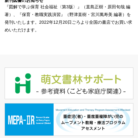
新刊図書のお知らせ
『
図解で学ぶ保育 社会福祉〈第3版〉
』（直島正樹・原田旬哉 編
著）、『
保育・教職実践演習
』（野津直樹・宮川萬寿美 編著）を
発刊いたします。2022年12月20日ごろより全国の書店でお買い求
めいただけます。