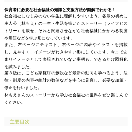
保育者に必要な社会福祉の知識と支援方法が図解でわかる！
社会福祉になじみのない学生に理解しやすいよう、各章の初めに
主人公（林もえ）の一生・生活を描いたストーリー（ライフヒス
トリー）を載せ、それと関連させながら社会福祉にかかわる制度
や用語などを学ぶ形になっています。
また、左ページにテキスト、右ページに図表やイラストを掲載
し、見やすく、イメージがわきやすい形にしています。今まであ
まりイメージとして表現されていない事柄も、できるだけ図解化
を試みました。
第３版は、こども家庭庁の創設など最新の動向を学べるよう、法
律・制度の内容や統計の数値などを中心に見直し、必要な加筆・
修正を行いました。
林もえさんのストーリーから学ぶ社会福祉の世界をぜひ楽しんで
ください。
主要目次