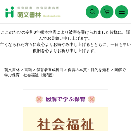
ここのたびの令和8年熊本地震により被害を受けられました皆様に、謹
んでお見舞い申し上げます。
亡くなられた方々に衷心よりお悔やみ申し上げるとともに、一日も早い
復旧を心よりお祈り申し上げます。
萌文書林
>
書籍
>
保育者養成科目
>
保育の本質・目的を知る
>
図解で
学ぶ保育 社会福祉〈第3版〉