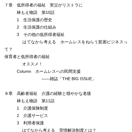
７章 低所得者の福祉 実父がリストラに
林もえ物語 第10話
1 生活保護の歴史
2 生活保護の仕組み
3 その他の低所得者福祉
はてなから考える ホームレスをねらう貧困ビジネスっ
て？
保育者と低所得者の福祉
オススメ！
Column ホームレスへの民間支援
――雑誌「THE BIG ISSUE」
８章 高齢者福祉 介護の経験と穏やかな老後
林もえ物語 第11話
1 介護保険制度
2 介護サービス
3 利用者保護
はてなから考える 苦情解決制度とは？