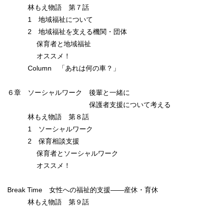
林もえ物語 第７話
1 地域福祉について
2 地域福祉を支える機関・団体
保育者と地域福祉
オススメ！
Column 「あれは何の車？」
６章 ソーシャルワーク 後輩と一緒に
保護者支援について考える
林もえ物語 第８話
1 ソーシャルワーク
2 保育相談支援
保育者とソーシャルワーク
オススメ！
Break Time 女性への福祉的支援――産休・育休
林もえ物語 第９話