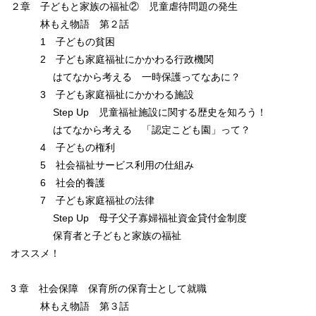
２章 子どもと家族の福祉② 児童虐待問題の発生
林もえ物語 第２話
1 子どもの貧困
2 子ども家庭福祉にかかわる行政機関
はてなから考える 一時保護ってなあに？
3 子ども家庭福祉にかかわる施設
Step Up 児童福祉施設に関する歴史を知ろう！
はてなから考える 「認定こども園」って？
4 子どもの権利
5 社会福祉サービス利用の仕組み
6 社会的養護
7 子ども家庭福祉の法律
Step Up 母子父子寡婦福祉資金貸付金制度
保育者と子どもと家族の福祉
オススメ！
3 章 社会保障 保育所の保育士として就職
林もえ物語 第３話