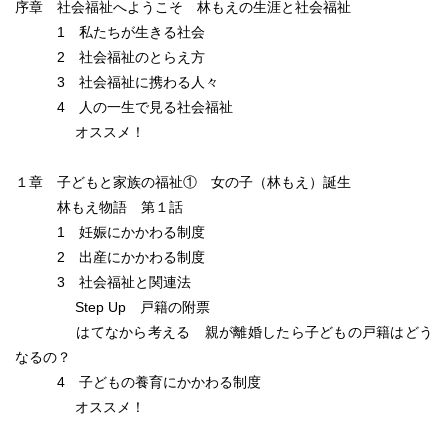
序章 社会福祉へようこそ 林もえの生涯と社会福祉
1 私たちが生きる社会
2 社会福祉のとらえ方
3 社会福祉に携わる人々
4 人の一生で見る社会福祉
オススメ！
１章 子どもと家族の福祉① 女の子（林もえ）誕生
林もえ物語 第１話
1 妊娠にかかわる制度
2 出産にかかわる制度
3 社会福祉と関連法
Step Up 戸籍の附票
はてなから考える 親が離婚したら子どもの戸籍はどう
なるの？
4 子どもの養育にかかわる制度
オススメ！