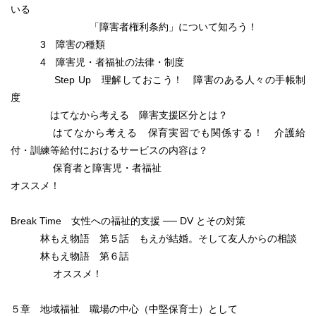
いる
「障害者権利条約」について知ろう！
3 障害の種類
4 障害児・者福祉の法律・制度
Step Up 理解しておこう！ 障害のある人々の手帳制
度
はてなから考える 障害支援区分とは？
はてなから考える 保育実習でも関係する！ 介護給
付・訓練等給付におけるサービスの内容は？
保育者と障害児・者福祉
オススメ！
Break Time 女性への福祉的支援 ── DV とその対策
林もえ物語 第５話 もえが結婚。そして友人からの相談
林もえ物語 第６話
オススメ！
５章 地域福祉 職場の中心（中堅保育士）として