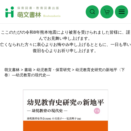
ここのたびの令和8年熊本地震により被害を受けられました皆様に、謹
んでお見舞い申し上げます。
亡くなられた方々に衷心よりお悔やみ申し上げるとともに、一日も早い
復旧を心よりお祈り申し上げます。
萌文書林
>
書籍
>
幼児教育・保育研究
>
幼児教育史研究の新地平〈下
巻〉―幼児教育の現代史―