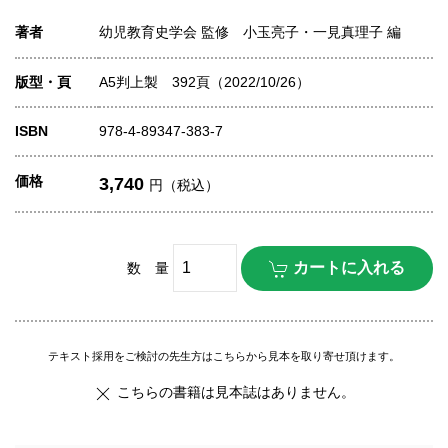
著者
幼児教育史学会 監修 小玉亮子・一見真理子 編
版型・頁
A5判上製 392頁（2022/10/26）
ISBN
978-4-89347-383-7
価格
3,740
円（税込）
数 量
テキスト採用をご検討の先生方はこちらから見本を取り寄せ頂けます。
こちらの書籍は見本誌はありません。