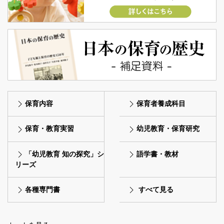
保育内容
保育者養成科目
保育・教育実習
幼児教育・保育研究
「幼児教育 知の探究」シ
語学書・教材
リーズ
各種専門書
すべて見る