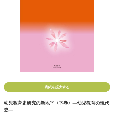
表紙を拡大する
幼児教育史研究の新地平〈下巻〉―幼児教育の現代
史―