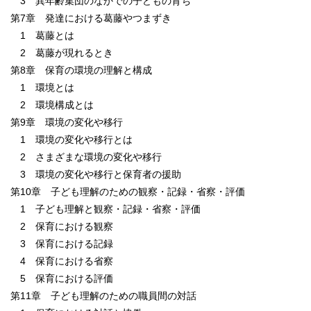
3 異年齢集団のなかでの子どもの育ち
第7章 発達における葛藤やつまずき
1 葛藤とは
2 葛藤が現れるとき
第8章 保育の環境の理解と構成
1 環境とは
2 環境構成とは
第9章 環境の変化や移行
1 環境の変化や移行とは
2 さまざまな環境の変化や移行
3 環境の変化や移行と保育者の援助
第10章 子ども理解のための観察・記録・省察・評価
1 子ども理解と観察・記録・省察・評価
2 保育における観察
3 保育における記録
4 保育における省察
5 保育における評価
第11章 子ども理解のための職員間の対話