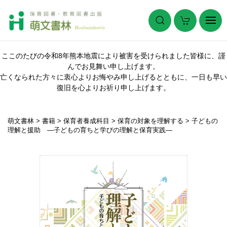
ここのたびの令和8年熊本地震により被害を受けられました皆様に、謹
んでお見舞い申し上げます。
亡くなられた方々に衷心よりお悔やみ申し上げるとともに、一日も早い
復旧を心よりお祈り申し上げます。
萌文書林
>
書籍
>
保育者養成科目
>
保育の対象を理解する
>
子どもの
理解と援助 ―子どもの育ちと学びの理解と保育実践―