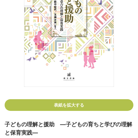
表紙を拡大する
子どもの理解と援助 ―子どもの育ちと学びの理解
と保育実践―