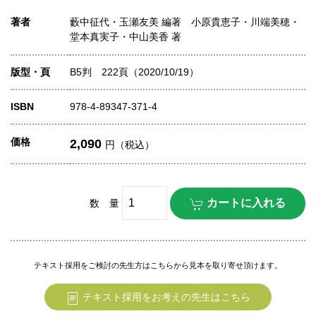
著者
藪中征代・玉瀬友美 編著 小原貴恵子・川端美穂・
堂本真実子・中山美香 著
版型・頁
B5判 222頁（2020/10/19）
ISBN
978-4-89347-371-4
価格
2,090
円（税込）
数 量
テキスト採用をご検討の先生方はこちらから見本を取り寄せ頂けます。
テキスト採用をお考えの先生はこちら