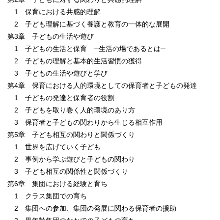
1 保育における共感的理解
2 子ども理解に基づく養護と教育の一体的な展開
第3章 子どもの生活や遊び
1 子どもの生活と保育 ─生活の場であるとは─
2 子どもの理解と基本的生活習慣の獲得
3 子どもの生活や遊びと学び
第4章 保育における人的環境としての保育者と子どもの発達
1 子どもの発達と保育者の役割
2 子どもを取り巻く人的環境のあり方
3 保育者と子どもの関わりから生じる相互作用
第5章 子ども相互の関わりと関係づくり
1 世界を広げていく子ども
2 事例から学ぶ遊びと子どもの関わり
3 子ども相互の関係性と関係づくり
第6章 集団における経験と育ち
1 クラス集団での育ち
2 集団への参加、集団の発展に関わる保育者の援助