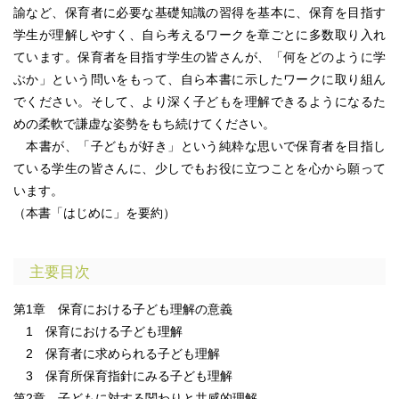
諭など、保育者に必要な基礎知識の習得を基本に、保育を目指す
学生が理解しやすく、自ら考えるワークを章ごとに多数取り入れ
ています。保育者を目指す学生の皆さんが、「何をどのように学
ぶか」という問いをもって、自ら本書に示したワークに取り組ん
でください。そして、より深く子どもを理解できるようになるた
めの柔軟で謙虚な姿勢をもち続けてください。
本書が、「子どもが好き」という純粋な思いで保育者を目指し
ている学生の皆さんに、少しでもお役に立つことを心から願って
います。
（本書「はじめに」を要約）
主要目次
第1章 保育における子ども理解の意義
1 保育における子ども理解
2 保育者に求められる子ども理解
3 保育所保育指針にみる子ども理解
第2章 子どもに対する関わりと共感的理解