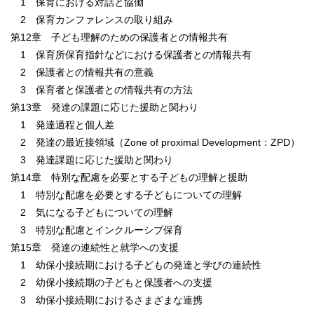
1 保育における対話と協働
2 保育カンファレンスの取り組み
第12章 子ども理解のための保護者との情報共有
1 保育所保育指針などにおける保護者との情報共有
2 保護者との情報共有の意義
3 保育者と保護者との情報共有の方法
第13章 発達の課題に応じた援助と関わり
1 発達過程と個人差
2 発達の最近接領域（Zone of proximal Development：ZPD）
3 発達課題に応じた援助と関わり
第14章 特別な配慮を必要とする子どもの理解と援助
1 特別な配慮を必要とする子どもについての理解
2 気になる子どもについての理解
3 特別な配慮とインクルーシブ保育
第15章 発達の連続性と就学への支援
1 幼保小接続期における子どもの発達と学びの連続性
2 幼保小接続期の子どもと保護者への支援
3 幼保小接続期におけるさまざまな連携