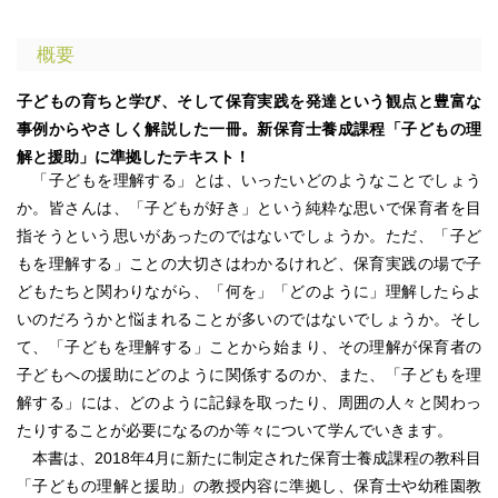
概要
子どもの育ちと学び、そして保育実践を発達という観点と豊富な
事例からやさしく解説した一冊。新保育士養成課程「子どもの理
解と援助」に準拠したテキスト！
「子どもを理解する」とは、いったいどのようなことでしょう
か。皆さんは、「子どもが好き」という純粋な思いで保育者を目
指そうという思いがあったのではないでしょうか。ただ、「子ど
もを理解する」ことの大切さはわかるけれど、保育実践の場で子
どもたちと関わりながら、「何を」「どのように」理解したらよ
いのだろうかと悩まれることが多いのではないでしょうか。そし
て、「子どもを理解する」ことから始まり、その理解が保育者の
子どもへの援助にどのように関係するのか、また、「子どもを理
解する」には、どのように記録を取ったり、周囲の人々と関わっ
たりすることが必要になるのか等々について学んでいきます。
本書は、2018年4月に新たに制定された保育士養成課程の教科目
「子どもの理解と援助」の教授内容に準拠し、保育士や幼稚園教