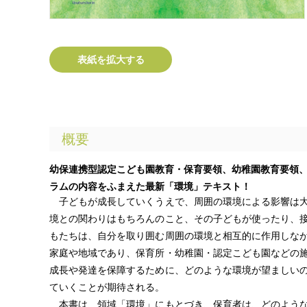
表紙を拡大する
概要
幼保連携型認定こども園教育・保育要領、幼稚園教育要領、
ラムの内容をふまえた最新「環境」テキスト！
子どもが成長していくうえで、周囲の環境による影響は大
境との関わりはもちろんのこと、その子どもが使ったり、
もたちは、自分を取り囲む周囲の環境と相互的に作用しな
家庭や地域であり、保育所・幼稚園・認定こども園などの
成長や発達を保障するために、どのような環境が望ましい
ていくことが期待される。
本書は、領域「環境」にもとづき、保育者は、どのような