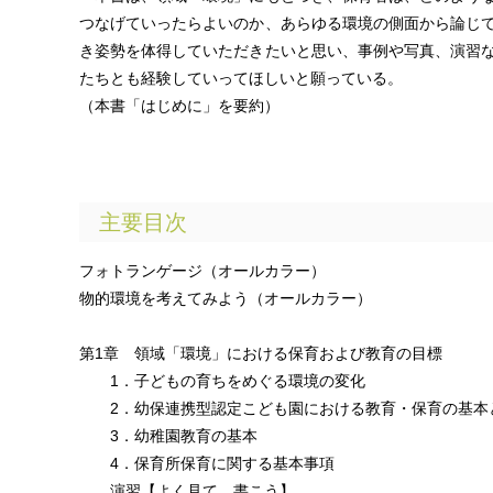
つなげていったらよいのか、あらゆる環境の側面から論じ
き姿勢を体得していただきたいと思い、事例や写真、演習
たちとも経験していってほしいと願っている。
（本書「はじめに」を要約）
主要目次
フォトランゲージ（オールカラー）
物的環境を考えてみよう（オールカラー）
第1章 領域「環境」における保育および教育の目標
1．子どもの育ちをめぐる環境の変化
2．幼保連携型認定こども園における教育・保育の基本
3．幼稚園教育の基本
4．保育所保育に関する基本事項
演習【よく見て、書こう】