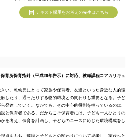
テキスト採用をお考えの先生はこちら
保育所保育指針（平成29年告示）に対応、教職課程コアカリキュ
きい。乳幼児にとって家族や保育者、友達といった身近な人的環
接触したり、通ったりする物的環境との関わりも重要となる。子ど
がら発達していく。なかでも、その中心的役割を担っているのは、
施設と保育者である。だからこそ保育者には、子ども一人ひとりの
のかを考え、保育を計画し、子どものニーズに応じた環境構成をし
視点をもち、環境と子どもとの関わりについて思考し、実践へと