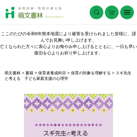
ここのたびの令和8年熊本地震により被害を受けられました皆様に、謹
んでお見舞い申し上げます。
亡くなられた方々に衷心よりお悔やみ申し上げるとともに、一日も早い
復旧を心よりお祈り申し上げます。
萌文書林
>
書籍
>
保育者養成科目
>
保育の対象を理解する
>
スギ先生
と考える 子ども家庭支援の心理学