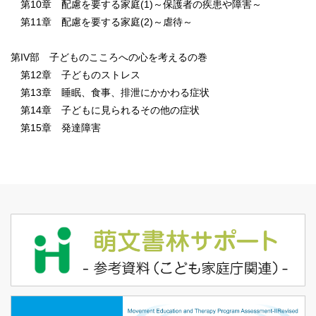
第10章 配慮を要する家庭(1)～保護者の疾患や障害～
第11章 配慮を要する家庭(2)～虐待～
第IV部 子どものこころへの心を考えるの巻
第12章 子どものストレス
第13章 睡眠、食事、排泄にかかわる症状
第14章 子どもに見られるその他の症状
第15章 発達障害