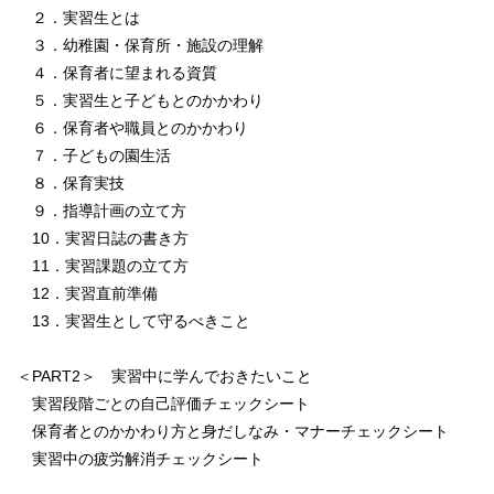
２．実習生とは
３．幼稚園・保育所・施設の理解
４．保育者に望まれる資質
５．実習生と子どもとのかかわり
６．保育者や職員とのかかわり
７．子どもの園生活
８．保育実技
９．指導計画の立て方
10．実習日誌の書き方
11．実習課題の立て方
12．実習直前準備
13．実習生として守るべきこと
＜PART2＞ 実習中に学んでおきたいこと
実習段階ごとの自己評価チェックシート
保育者とのかかわり方と身だしなみ・マナーチェックシート
実習中の疲労解消チェックシート