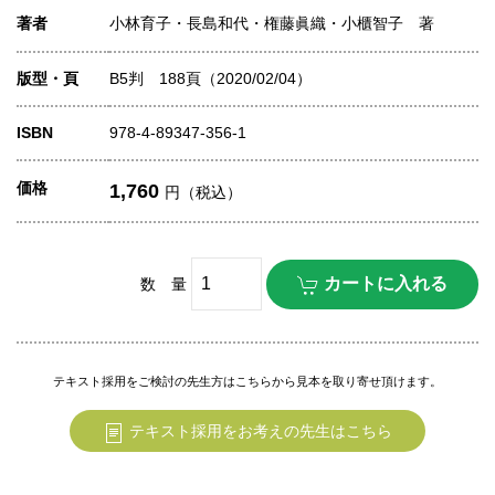
著者
小林育子・長島和代・権藤眞織・小櫃智子 著
版型・頁
B5判 188頁（2020/02/04）
ISBN
978-4-89347-356-1
価格
1,760
円（税込）
数 量
テキスト採用をご検討の先生方はこちらから見本を取り寄せ頂けます。
テキスト採用をお考えの先生はこちら