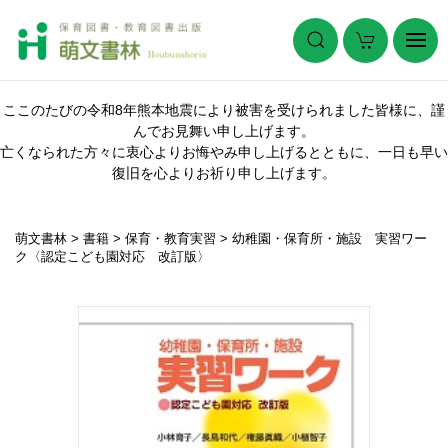
ここのたびの令和8年熊本地震により被害を受けられました皆様に、謹
んでお見舞い申し上げます。
亡くなられた方々に衷心よりお悔やみ申し上げるとともに、一日も早い
復旧を心よりお祈り申し上げます。
萌文書林
>
書籍
>
保育・教育実習
>
幼稚園・保育所・施設 実習ワー
ク〈認定こども園対応 改訂版〉