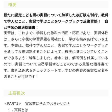
概要
新たに認定こども園の実習について加筆した改訂版を刊行。教科
で学んだこと、実習で学ぶことをワークブックで反復習熟！ 自
己学習の最適指導書！
実習は、これまでに学習した教科の活用・応用であり、実習体験
は、さらに今後の学習課題を明確にし、学びを積みあげていきま
す。本書は、教科で学んだこと、実習で学ぶことをワークブック
を通して反復習熟することによって、確実に身につけていくこと
ができるように編集しました。巻末には、解答例も付属している
ので、実習について自己学習することのできる最適な指導書で
す。書き込み式＆チェックシートで、学びの内容の確実な定着を
図ることが可能です！
主要目次
＜PART1＞ 実習前に学んでおきたいこと
１．実習とは