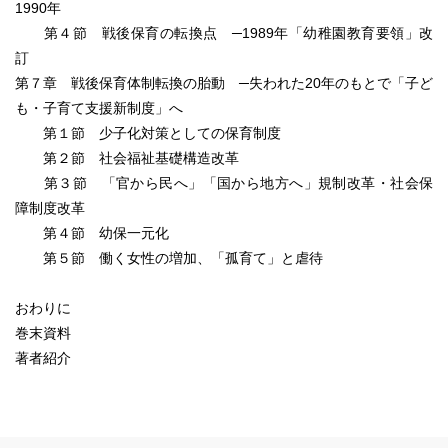
1990年
第４節 戦後保育の転換点 ─1989年「幼稚園教育要領」改
訂
第７章 戦後保育体制転換の胎動 ─失われた20年のもとで「子ど
も・子育て支援新制度」へ
第１節 少子化対策としての保育制度
第２節 社会福祉基礎構造改革
第３節 「官から民へ」「国から地方へ」規制改革・社会保
障制度改革
第４節 幼保一元化
第５節 働く女性の増加、「孤育て」と虐待
おわりに
巻末資料
著者紹介