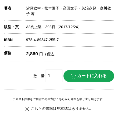
著者
汐見稔幸・松本園子・高田文子・矢治夕起・森川敬
子 著
版型・頁
A5判上製 395頁（2017/12/24）
ISBN
978-4-89347-255-7
価格
2,860
円（税込）
数 量
テキスト採用をご検討の先生方はこちらから見本を取り寄せ頂けます。
こちらの書籍は見本誌はありません。