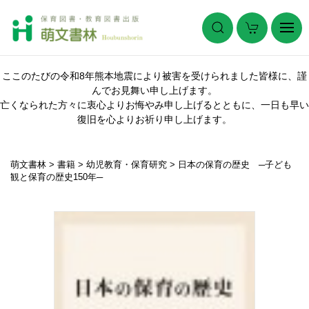
ここのたびの令和8年熊本地震により被害を受けられました皆様に、謹
んでお見舞い申し上げます。
亡くなられた方々に衷心よりお悔やみ申し上げるとともに、一日も早い
復旧を心よりお祈り申し上げます。
萌文書林
>
書籍
>
幼児教育・保育研究
>
日本の保育の歴史 ─子ども
観と保育の歴史150年─