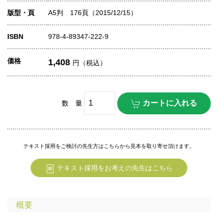
版型・頁
A5判 176頁（2015/12/15）
ISBN
978-4-89347-222-9
価格
1,408
円（税込）
数 量
テキスト採用をご検討の先生方はこちらから見本を取り寄せ頂けます。
テキスト採用をお考えの先生はこちら
概要