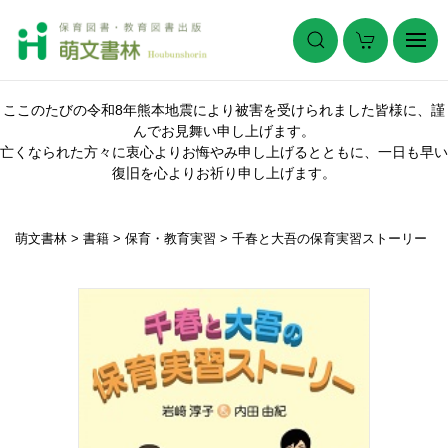
ここのたびの令和8年熊本地震により被害を受けられました皆様に、謹
んでお見舞い申し上げます。
亡くなられた方々に衷心よりお悔やみ申し上げるとともに、一日も早い
復旧を心よりお祈り申し上げます。
萌文書林
>
書籍
>
保育・教育実習
>
千春と大吾の保育実習ストーリー