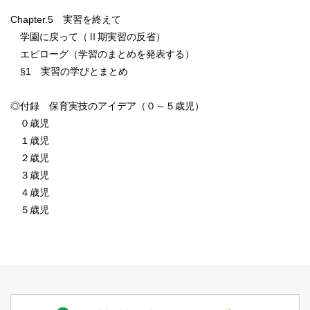
Chapter.5 実習を終えて
学園に戻って（Ⅱ期実習の反省）
エピローグ（学習のまとめを発表する）
§1 実習の学びとまとめ
◎付録 保育実技のアイデア（０～５歳児）
０歳児
１歳児
２歳児
３歳児
４歳児
５歳児