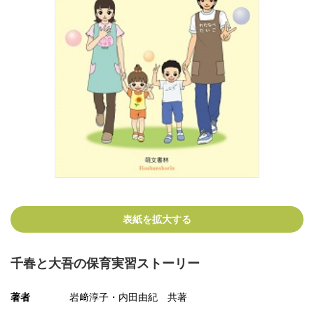
表紙を拡大する
千春と大吾の保育実習ストーリー
著者
岩﨑淳子・内田由紀 共著