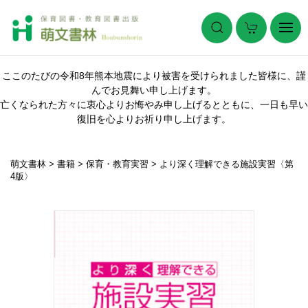
ここのたびの令和8年熊本地震により被害を受けられました皆様に、謹
んでお見舞い申し上げます。
亡くなられた方々に衷心よりお悔やみ申し上げるとともに、一日も早い
復旧を心よりお祈り申し上げます。
萌文書林
>
書籍
>
保育・教育実習
>
より深く理解できる施設実習〈第
4版〉