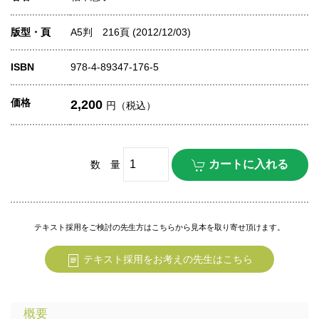
版型・頁
A5判 216頁 (2012/12/03)
ISBN
978-4-89347-176-5
価格
2,200
円（税込）
数 量
テキスト採用をご検討の先生方はこちらから見本を取り寄せ頂けます。
テキスト採用をお考えの先生はこちら
概要