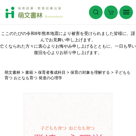
ここのたびの令和8年熊本地震により被害を受けられました皆様に、謹
んでお見舞い申し上げます。
亡くなられた方々に衷心よりお悔やみ申し上げるとともに、一日も早い
復旧を心よりお祈り申し上げます。
萌文書林
>
書籍
>
保育者養成科目
>
保育の対象を理解する
>
子どもも
育つ おとなも育つ 発達の心理学