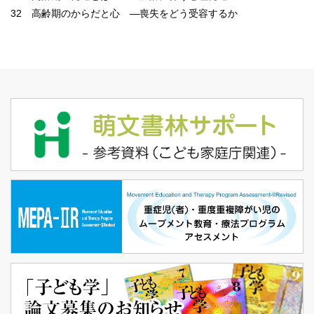
32 高齢期のからだと心 ―喪失をどう受容するか