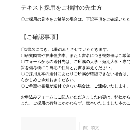
テキスト採用をご検討の先生方
〇ご採用の見本をご希望の場合は、下記事項をご確認いた
【ご確認事項】
〇1書名につき、1冊のみとさせていただきます。
〇研究図書や在庫僅少本、また１書名につき複数冊はご希
〇フォームからの送付先は、ご所属の大学・短期大学・専
旨を備考欄にご自宅の住所とお書き添えください。
〇ご採用見本の送付にあたりご所属が確認できない場合は
らかじめご承知おきください。
〇ご希望の書籍が送付できない場合は、ご連絡いたします
お申込みフォームにご記入いただきました内容は、弊社か
また、ご採用の有無にかかわらず、献本いたしました本の