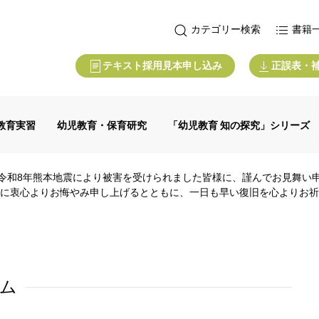
カテゴリー検索
書籍
テキスト採用見本申し込み
正誤表・
教育実習
幼児教育・保育研究
「幼児教育 知の探究」シリーズ
令和8年熊本地震により被害を受けられました皆様に、謹んでお見舞い
に衷心よりお悔やみ申し上げるとともに、一日も早い復旧を心よりお祈
ーム