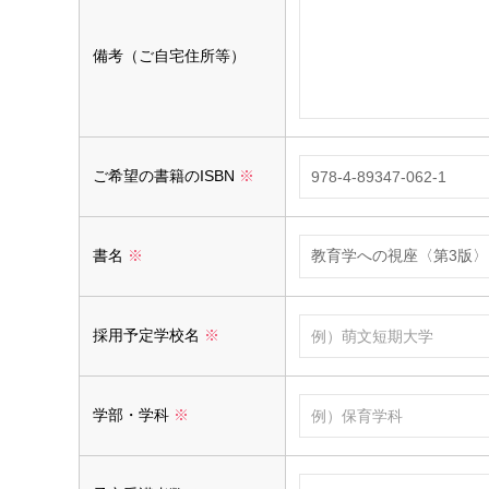
備考（ご自宅住所等）
ご希望の書籍のISBN
※
書名
※
採用予定学校名
※
学部・学科
※