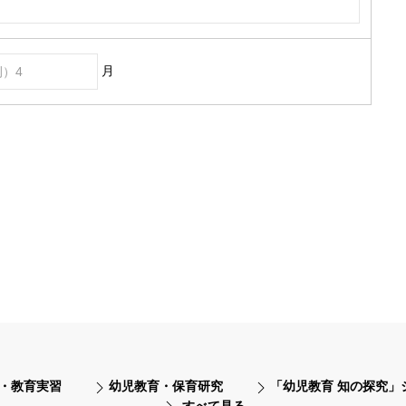
月
・教育実習
幼児教育・保育研究
「幼児教育 知の探究」
すべて見る