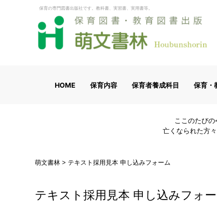
保育の専門図書出版社です。教科書、実習書、実用書等。
HOME
保育内容
保育者養成科目
保育・
ここのたびの
亡くなられた方々
萌文書林
>
テキスト採用見本 申し込みフォーム
テキスト採用見本 申し込みフォ