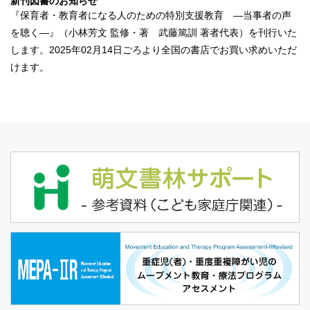
新刊図書のお知らせ
『
保育者・教育者になる人のための特別支援教育 ―当事者の声
を聴く―
』（小林芳文 監修・著 武藤篤訓 著者代表）を刊行いた
します。2025年02月14日ごろより全国の書店でお買い求めいただ
けます。