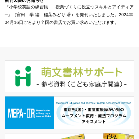
新刊図書のお知らせ
『
小学校英語の練習帳 ─授業づくりに役立つスキルとアイディア
─
』（宮田 学 編 稲葉みどり 著）を発刊いたしました。2024年
04月16日ごろより全国の書店でお買い求めいただけます。