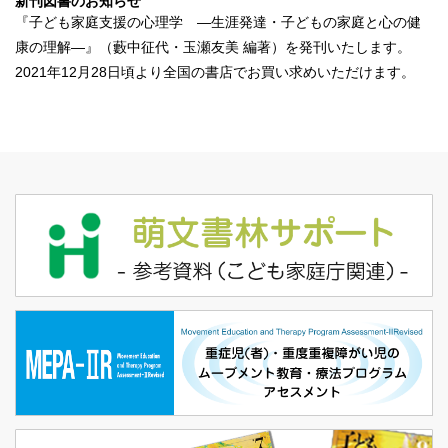
新刊図書のお知らせ
『
子ども家庭支援の心理学 ―生涯発達・子どもの家庭と心の健
康の理解―
』（藪中征代・玉瀬友美 編著）を発刊いたします。
2021年12月28日頃より全国の書店でお買い求めいただけます。