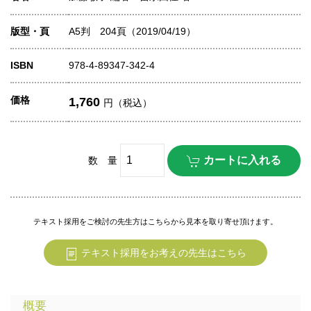
版型・頁
A5判 204頁（2019/04/19）
ISBN
978-4-89347-342-4
価格
1,760
円（税込）
数 量
テキスト採用をご検討の先生方はこちらから見本を取り寄せ頂けます。
テキスト採用をお考えの先生はこちら
概要