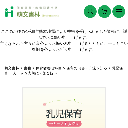
ここのたびの令和8年熊本地震により被害を受けられました皆様に、謹
んでお見舞い申し上げます。
亡くなられた方々に衷心よりお悔やみ申し上げるとともに、一日も早い
復旧を心よりお祈り申し上げます。
萌文書林
>
書籍
>
保育者養成科目
>
保育の内容・方法を知る
>
乳児保
育 一人一人を大切に＜第３版＞