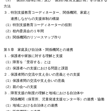
（3）「個別の指導計画」及び「個別の教育支援計画」を作成する
方法
３．特別支援教育コーディネーター、関係機関、家庭と
連携しながらの支援体制の構築
（1）特別支援教育コーディネーターの役割
（2）校内委員会の１年間
（3）関係機関のリソースマップ作り
第５章 家庭及び自治体・関係機関との連携
１．保護者や家族に対する理解と支援
（1）障害を「受容する」とは
（2）保護者への支援における問題と課題
２．保護者間の交流や支え合いの意義とその支援
（1）保護者間の交流や支え合いの意義
（2）親の会への支援
３．障害支援の制度の理解と地域における自治体や
関係機関（保育所、児童発達支援センター等）の連携・協働
（1）地域における自治体との連携