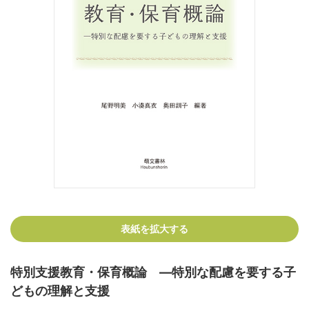
表紙を拡大する
特別支援教育・保育概論 ―特別な配慮を要する子
どもの理解と支援