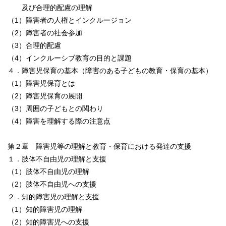
及び合理的配慮の理解
（1）障害者の人権とインクルージョン
（2）障害者の社会参加
（3）合理的配慮
（4）インクルーシブ教育の目的と課題
４．障害児保育の基本（障害のある子どもの教育・保育の基本）
（1）障害児保育とは
（2）障害児保育の展開
（3）周囲の子どもとの関わり
（4）障害を理解する際の注意点
第２章 障害児等の理解と教育・保育における発達の支援
１．肢体不自由児の理解と支援
（1）肢体不自由児の理解
（2）肢体不自由児への支援
２．知的障害児の理解と支援
（1）知的障害児の理解
（2）知的障害児への支援