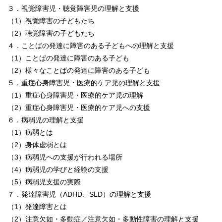
３．視覚障害児・聴覚障害児の理解と支援
（1）視覚障害の子どもたち
（2）聴覚障害の子どもたち
４．ことばの発達に障害のある子どもへの理解と支援
（1）ことばの発達に障害のある子ども
（2）様々なことばの発達に障害のある子ども
５．重症心身障害児・医療的ケア児の理解と支援
（1）重症心身障害児・医療的ケア児の理解
（2）重症心身障害児・医療的ケア児への支援
６．病弱児の理解と支援
（1）病弱とは
（2）身体虚弱とは
（3）病弱児への支援が行われる場所
（4）病弱児の学びと経験の支援
（5）病弱児支援の実際
７．発達障害児（ADHD、SLD）の理解と支援
（1）発達障害とは
（2）注意欠如・多動症／注意欠如・多動性障害の理解と支援