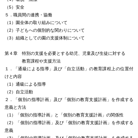
（5）安全
５．職員間の連携・協働
（1）園全体の取り組みについて
（2）子どもへの個別的な関わりについて
（3）組織としての園の支援体制について
第４章 特別の支援を必要とする幼児、児童及び生徒に対する
教育課程や支援方法
１．「通級による指導」及び「自立活動」の教育課程上の位置付
けと内容
（1）通級による指導
（2）自立活動
２．「個別の指導計画」及び「個別の教育支援計画」を作成する
意義と方法
（1）「個別の指導計画」と「個別の教育支援計画」の関係性
（2）「個別の指導計画」及び「個別の教育支援計画」を作成する
意義