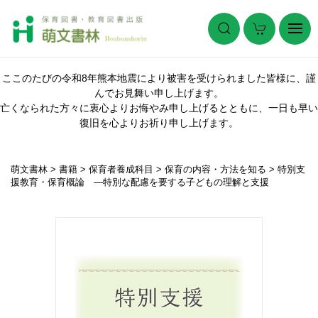
ここのたびの令和8年熊本地震により被害を受けられました皆様に、謹
んでお見舞い申し上げます。
亡くなられた方々に衷心よりお悔やみ申し上げるとともに、一日も早い
復旧を心よりお祈り申し上げます。
萌文書林
>
書籍
>
保育者養成科目
>
保育の内容・方法を知る
>
特別支
援教育・保育概論 ―特別な配慮を要する子どもの理解と支援