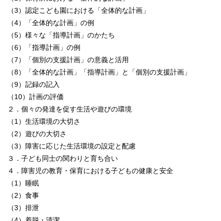
（3）認定こども園における「全体的な計画」
（4）「全体的な計画」の例
（5）様々な「指導計画」のかたち
（6）「指導計画」の例
（7）「個別の支援計画」の意義と活用
（8）「全体的な計画」「指導計画」と「個別の支援計画」
（9）記録の記入
（10）計画の評価
２．個々の発達を促す生活や遊びの環境
（1）生活環境の大切さ
（2）遊びの大切さ
（3）障害に応じた生活環境の設定と配慮
３．子ども同士の関わりと育ち合い
４．障害児の教育・保育における子どもの健康と安全
（1）睡眠
（2）食事
（3）排泄
（4）着脱・清潔