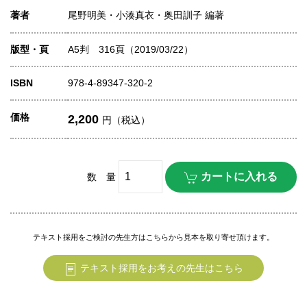
著者
尾野明美・小湊真衣・奥田訓子 編著
版型・頁
A5判 316頁（2019/03/22）
ISBN
978-4-89347-320-2
価格
2,200
円（税込）
数 量
テキスト採用をご検討の先生方はこちらから見本を取り寄せ頂けます。
テキスト採用をお考えの先生はこちら