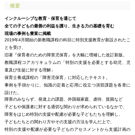
概要
インクルーシブな教育・保育を通じて
全ての子どもの最善の利益を護り、生きる力の基礎を育む
現場の事例も豊富に掲載
2019年4月開始の新教職課程の科目に特別支援教育が新設されたこ
とを受け、
旧著『保育者のための障害児保育』を大幅に増補した改訂新版。
教職課程コアカリキュラムの「特別の支援を必要とする幼児、児
童及び生徒に対する理解」
保育士養成課程の「障害児保育」に対応したテキスト。
事例を手掛かりに、知識の定着と応用に役立つ演習課題を各章に
設けた。
障害のみならず、発達上の課題、外国籍家庭、虐待、貧困など
子どもや保護者に対する適切な関わりが求められているなかで、
障害をはじめ特別の支援や配慮が必要な子どもたちを理解し、
子どもたちとの関わり方やその支援の方法を学んだ上で、
特別の支援や配慮が必要な子どものアセスメントから支援計画の