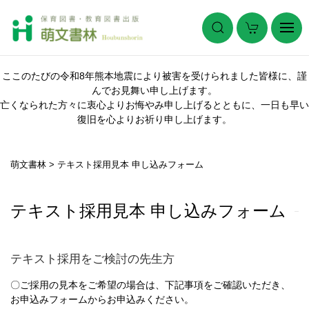
ここのたびの令和8年熊本地震により被害を受けられました皆様に、謹
んでお見舞い申し上げます。
亡くなられた方々に衷心よりお悔やみ申し上げるとともに、一日も早い
復旧を心よりお祈り申し上げます。
萌文書林
>
テキスト採用見本 申し込みフォーム
テキスト採用見本 申し込みフォーム
テキスト採用をご検討の先生方
〇ご採用の見本をご希望の場合は、下記事項をご確認いただき、
お申込みフォームからお申込みください。