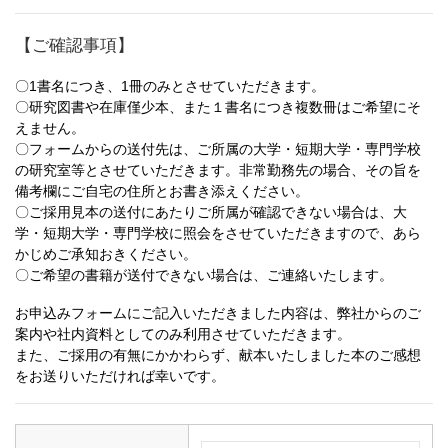
【ご確認事項】
〇1書名につき、1冊のみとさせていただきます。
〇研究図書や在庫僅少本、また１書名につき複数冊はご希望にそ
えません。
〇フォームからの送付先は、ご所属の大学・短期大学・専門学校
の研究室等とさせていただきます。非常勤務先の場合、その旨を
備考欄にご自宅の住所とお書き添えください。
〇ご採用見本の送付にあたりご所属が確認できない場合は、大
学・短期大学・専門学校に照会をさせていただきますので、あら
かじめご承知おきください。
〇ご希望の書籍が送付できない場合は、ご連絡いたします。
お申込みフォームにご記入いただきました内容は、弊社からのご
案内や社内資料としてのみ利用させていただきます。
また、ご採用の有無にかかわらず、献本いたしました本のご感想
をお送りいただければ幸いです。