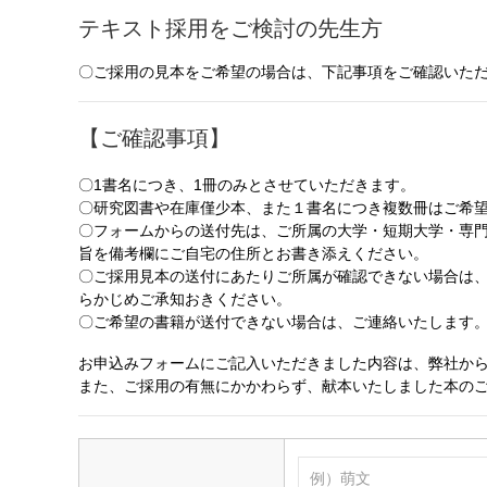
テキスト採用をご検討の先生方
〇ご採用の見本をご希望の場合は、下記事項をご確認いた
【ご確認事項】
〇1書名につき、1冊のみとさせていただきます。
〇研究図書や在庫僅少本、また１書名につき複数冊はご希
〇フォームからの送付先は、ご所属の大学・短期大学・専
旨を備考欄にご自宅の住所とお書き添えください。
〇ご採用見本の送付にあたりご所属が確認できない場合は
らかじめご承知おきください。
〇ご希望の書籍が送付できない場合は、ご連絡いたします
お申込みフォームにご記入いただきました内容は、弊社か
また、ご採用の有無にかかわらず、献本いたしました本の