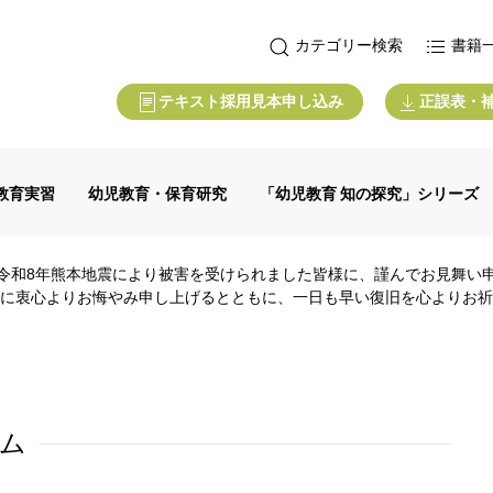
カテゴリー検索
書籍
テキスト採用見本申し込み
正誤表・
教育実習
幼児教育・保育研究
「幼児教育 知の探究」シリーズ
令和8年熊本地震により被害を受けられました皆様に、謹んでお見舞い
に衷心よりお悔やみ申し上げるとともに、一日も早い復旧を心よりお祈
ーム