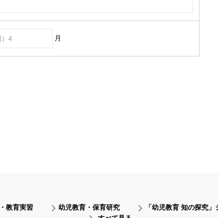
月
・教育実習
幼児教育・保育研究
「幼児教育 知の探究」
すべて見る