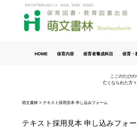
保育の専門図書出版社です。教科書、実習書、実用書等。
HOME
保育内容
保育者養成科目
保育・
ここのたびの
亡くなられた方々
萌文書林
>
テキスト採用見本 申し込みフォーム
テキスト採用見本 申し込みフォ