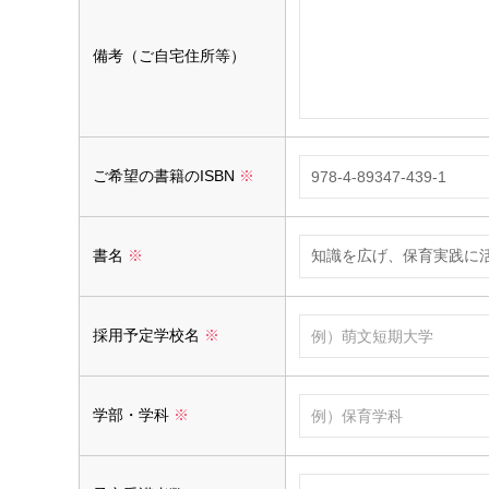
備考（ご自宅住所等）
ご希望の書籍のISBN
※
書名
※
採用予定学校名
※
学部・学科
※