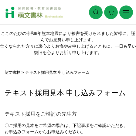
ここのたびの令和8年熊本地震により被害を受けられました皆様に、謹
んでお見舞い申し上げます。
亡くなられた方々に衷心よりお悔やみ申し上げるとともに、一日も早い
復旧を心よりお祈り申し上げます。
萌文書林
>
テキスト採用見本 申し込みフォーム
テキスト採用見本 申し込みフォーム
テキスト採用をご検討の先生方
〇ご採用の見本をご希望の場合は、下記事項をご確認いただき、
お申込みフォームからお申込みください。