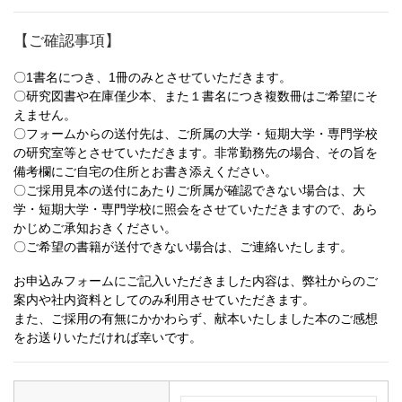
【ご確認事項】
〇1書名につき、1冊のみとさせていただきます。
〇研究図書や在庫僅少本、また１書名につき複数冊はご希望にそ
えません。
〇フォームからの送付先は、ご所属の大学・短期大学・専門学校
の研究室等とさせていただきます。非常勤務先の場合、その旨を
備考欄にご自宅の住所とお書き添えください。
〇ご採用見本の送付にあたりご所属が確認できない場合は、大
学・短期大学・専門学校に照会をさせていただきますので、あら
かじめご承知おきください。
〇ご希望の書籍が送付できない場合は、ご連絡いたします。
お申込みフォームにご記入いただきました内容は、弊社からのご
案内や社内資料としてのみ利用させていただきます。
また、ご採用の有無にかかわらず、献本いたしました本のご感想
をお送りいただければ幸いです。