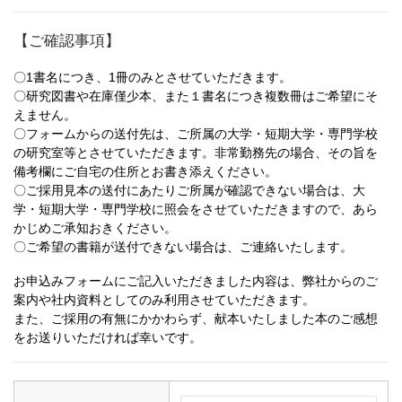
【ご確認事項】
〇1書名につき、1冊のみとさせていただきます。
〇研究図書や在庫僅少本、また１書名につき複数冊はご希望にそ
えません。
〇フォームからの送付先は、ご所属の大学・短期大学・専門学校
の研究室等とさせていただきます。非常勤務先の場合、その旨を
備考欄にご自宅の住所とお書き添えください。
〇ご採用見本の送付にあたりご所属が確認できない場合は、大
学・短期大学・専門学校に照会をさせていただきますので、あら
かじめご承知おきください。
〇ご希望の書籍が送付できない場合は、ご連絡いたします。
お申込みフォームにご記入いただきました内容は、弊社からのご
案内や社内資料としてのみ利用させていただきます。
また、ご採用の有無にかかわらず、献本いたしました本のご感想
をお送りいただければ幸いです。