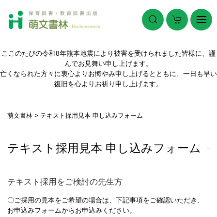
ここのたびの令和8年熊本地震により被害を受けられました皆様に、謹
んでお見舞い申し上げます。
亡くなられた方々に衷心よりお悔やみ申し上げるとともに、一日も早い
復旧を心よりお祈り申し上げます。
萌文書林
>
テキスト採用見本 申し込みフォーム
テキスト採用見本 申し込みフォーム
テキスト採用をご検討の先生方
〇ご採用の見本をご希望の場合は、下記事項をご確認いただき、
お申込みフォームからお申込みください。