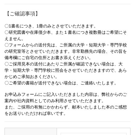
【ご確認事項】
〇1書名につき、1冊のみとさせていただきます。
〇研究図書や在庫僅少本、また１書名につき複数冊はご希望にそ
えません。
〇フォームからの送付先は、ご所属の大学・短期大学・専門学校
の研究室等とさせていただきます。非常勤務先の場合、その旨を
備考欄にご自宅の住所とお書き添えください。
〇ご採用見本の送付にあたりご所属が確認できない場合は、大
学・短期大学・専門学校に照会をさせていただきますので、あら
かじめご承知おきください。
〇ご希望の書籍が送付できない場合は、ご連絡いたします。
お申込みフォームにご記入いただきました内容は、弊社からのご
案内や社内資料としてのみ利用させていただきます。
また、ご採用の有無にかかわらず、献本いたしました本のご感想
をお送りいただければ幸いです。