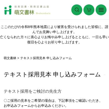
ここのたびの令和8年熊本地震により被害を受けられました皆様に、謹
んでお見舞い申し上げます。
亡くなられた方々に衷心よりお悔やみ申し上げるとともに、一日も早い
復旧を心よりお祈り申し上げます。
萌文書林
>
テキスト採用見本 申し込みフォーム
テキスト採用見本 申し込みフォーム
テキスト採用をご検討の先生方
〇ご採用の見本をご希望の場合は、下記事項をご確認いただき、
お申込みフォームからお申込みください。