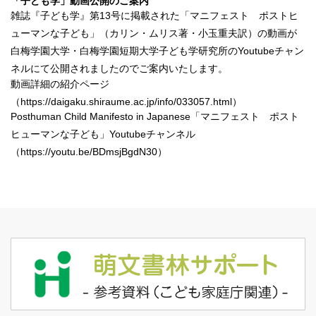
「子ども学」動画公開のご案内
雑誌『子ども学』第13号に掲載された「マニフェスト ポストヒ
ューマンな子ども」（カリン・ムリス著・小玉重夫訳）の動画が
白梅学園大学・白梅学園短期大学子ども学研究所のYoutubeチャン
ネルにて公開されましたのでご案内いたします。
動画詳細の紹介ページ
（
https://daigaku.shiraume.ac.jp/info/033057.html
）
Posthuman Child Manifesto in Japanese「マニフェスト ポスト
ヒューマンな子ども」Youtubeチャンネル
（
https://youtu.be/BDmsjBgdN30
）