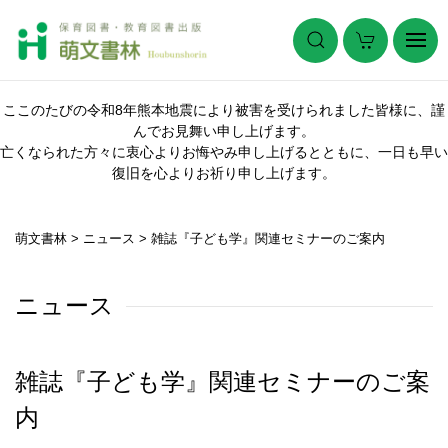
ここのたびの令和8年熊本地震により被害を受けられました皆様に、謹
んでお見舞い申し上げます。
亡くなられた方々に衷心よりお悔やみ申し上げるとともに、一日も早い
復旧を心よりお祈り申し上げます。
萌文書林
>
ニュース
>
雑誌『子ども学』関連セミナーのご案内
ニュース
雑誌『子ども学』関連セミナーのご案
内