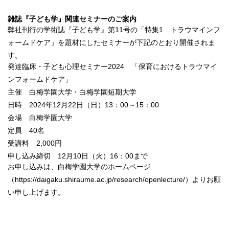
雑誌『子ども学』関連セミナーのご案内
弊社刊行の学術誌『子ども学』第11号の「特集1 トラウマインフ
ォームドケア」を題材にしたセミナーが下記のとおり開催されま
す。
発達臨床・子ども心理セミナー2024 「保育におけるトラウマイ
ンフォームドケア」
主催 白梅学園大学・白梅学園短期大学
日時 2024年12月22日（日）13：00～15：00
会場 白梅学園大学
定員 40名
受講料 2,000円
申し込み締切 12月10日（火）16：00まで
お申し込みは、白梅学園大学のホームページ
（
https://daigaku.shiraume.ac.jp/research/openlecture/
）よりお願
い申し上げます。