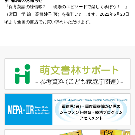
新刊図書のお知らせ
『
保育英語の練習帳2 ―現場のエピソードで楽しく学ぼう！―
』
（宮田 学 編 高橋妙子 著）を発刊いたします。2022年6月20日
頃より全国の書店でお買い求めいただけます。