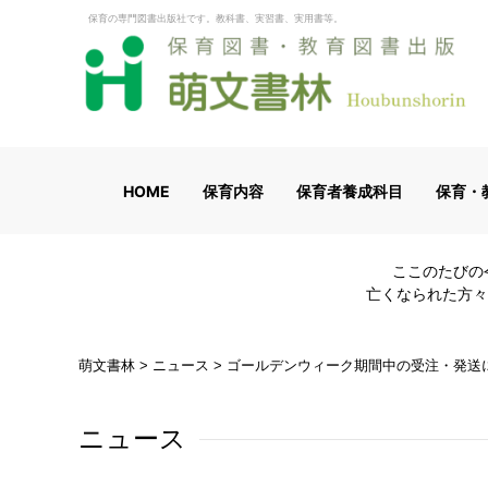
保育の専門図書出版社です。教科書、実習書、実用書等。
HOME
保育内容
保育者養成科目
保育・
ここのたびの
亡くなられた方々
萌文書林
>
ニュース
>
ゴールデンウィーク期間中の受注・発送
ニュース