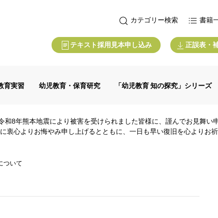
カテゴリー検索
書籍
テキスト採用見本申し込み
正誤表・
教育実習
幼児教育・保育研究
「幼児教育 知の探究」シリーズ
令和8年熊本地震により被害を受けられました皆様に、謹んでお見舞い
に衷心よりお悔やみ申し上げるとともに、一日も早い復旧を心よりお祈
について