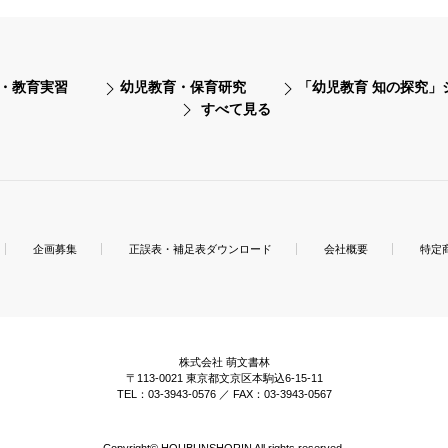
・教育実習
幼児教育・保育研究
「幼児教育 知の探究」
すべて見る
企画募集
正誤表・補足表ダウンロード
会社概要
特定
株式会社 萌文書林
〒113-0021 東京都文京区本駒込6-15-11
TEL：03-3943-0576 ／ FAX：03-3943-0567
Copyright© HOUBUNSHORIN All rights reserved.