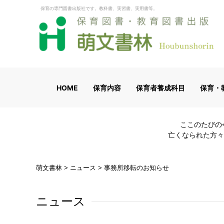
保育の専門図書出版社です。教科書、実習書、実用書等。
HOME
保育内容
保育者養成科目
保育・
ここのたびの
亡くなられた方々
萌文書林
>
ニュース
>
事務所移転のお知らせ
ニュース