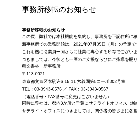
事務所移転のお知らせ
事務所移転のお知らせ
この度、弊社では本社機能を集約し、事務所を下記住所に
新事務所での業務開始は、2021年07月05日（月）の予定で
これを機に従業員一同さらに社業に専心する所存でござい
つきましては、今後とも一層のご支援ならびにご指導を賜
萌文書林 新事務所
〒113-0021
東京都文京区本駒込6-15-11 六義園第5コーポ302号室
TEL：03-3943-0576 ／ FAX：03-3943-0567
（電話番号・FAX番号に変更はございません）
同時に弊社は、都内3か所と千葉にサテライトオフィス（編
サテライトオフィスにつきましては、関係者の皆さまに各