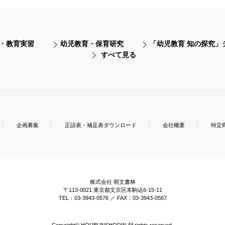
・教育実習
幼児教育・保育研究
「幼児教育 知の探究」
すべて見る
企画募集
正誤表・補足表ダウンロード
会社概要
特定
株式会社 萌文書林
〒113-0021 東京都文京区本駒込6-15-11
TEL：03-3943-0576 ／ FAX：03-3943-0567
Copyright© HOUBUNSHORIN All rights reserved.