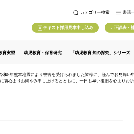
カテゴリー検索
書籍
テキスト採用見本申し込み
正誤表・
教育実習
幼児教育・保育研究
「幼児教育 知の探究」シリーズ
令和8年熊本地震により被害を受けられました皆様に、謹んでお見舞い
に衷心よりお悔やみ申し上げるとともに、一日も早い復旧を心よりお祈