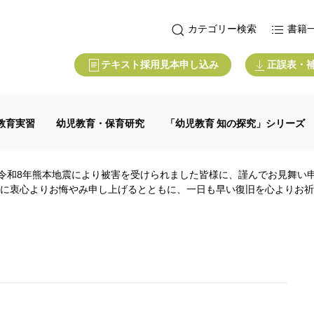
カテゴリー検索
書籍
テキスト採用見本申し込み
正誤表・
教育実習
幼児教育・保育研究
「幼児教育 知の探究」シリーズ
令和8年熊本地震により被害を受けられました皆様に、謹んでお見舞い
に衷心よりお悔やみ申し上げるとともに、一日も早い復旧を心よりお祈