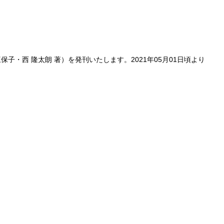
子・西 隆太朗 著）を発刊いたします。2021年05月01日頃より