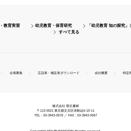
・教育実習
幼児教育・保育研究
「幼児教育 知の探究」
すべて見る
企画募集
正誤表・補足表ダウンロード
会社概要
特定
株式会社 萌文書林
〒113-0021 東京都文京区本駒込6-15-11
TEL：03-3943-0576 ／ FAX：03-3943-0567
Copyright© HOUBUNSHORIN All rights reserved.