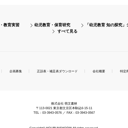
・教育実習
幼児教育・保育研究
「幼児教育 知の探究」
すべて見る
企画募集
正誤表・補足表ダウンロード
会社概要
特定
株式会社 萌文書林
〒113-0021 東京都文京区本駒込6-15-11
TEL：03-3943-0576 ／ FAX：03-3943-0567
Copyright© HOUBUNSHORIN All rights reserved.