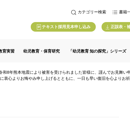
カテゴリー検索
書籍
テキスト採用見本申し込み
正誤表・
教育実習
幼児教育・保育研究
「幼児教育 知の探究」シリーズ
令和8年熊本地震により被害を受けられました皆様に、謹んでお見舞い
に衷心よりお悔やみ申し上げるとともに、一日も早い復旧を心よりお祈