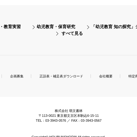
・教育実習
幼児教育・保育研究
「幼児教育 知の探究」
すべて見る
企画募集
正誤表・補足表ダウンロード
会社概要
特定
株式会社 萌文書林
〒113-0021 東京都文京区本駒込6-15-11
TEL：03-3943-0576 ／ FAX：03-3943-0567
Copyright© HOUBUNSHORIN All rights reserved.