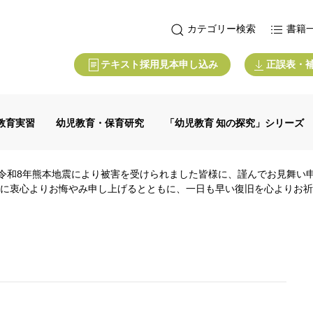
カテゴリー検索
書籍
テキスト採用見本申し込み
正誤表・
教育実習
幼児教育・保育研究
「幼児教育 知の探究」シリーズ
令和8年熊本地震により被害を受けられました皆様に、謹んでお見舞い
に衷心よりお悔やみ申し上げるとともに、一日も早い復旧を心よりお祈