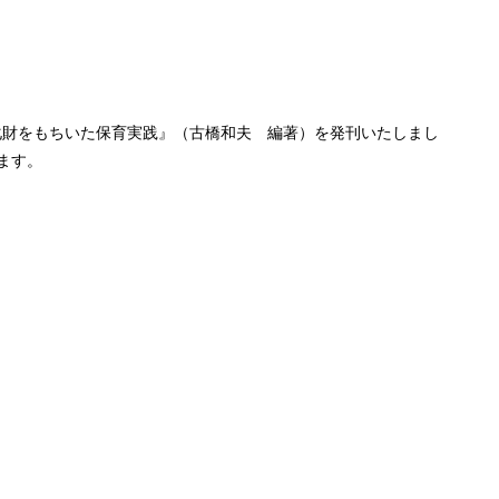
化財をもちいた保育実践
』（古橋和夫 編著）を発刊いたしまし
けます。