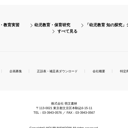
・教育実習
幼児教育・保育研究
「幼児教育 知の探究」
すべて見る
企画募集
正誤表・補足表ダウンロード
会社概要
特定
株式会社 萌文書林
〒113-0021 東京都文京区本駒込6-15-11
TEL：03-3943-0576 ／ FAX：03-3943-0567
Copyright© HOUBUNSHORIN All rights reserved.