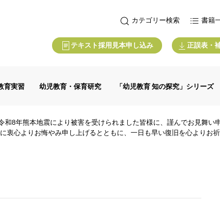
カテゴリー検索
書籍
テキスト採用見本申し込み
正誤表・
教育実習
幼児教育・保育研究
「幼児教育 知の探究」シリーズ
令和8年熊本地震により被害を受けられました皆様に、謹んでお見舞い
に衷心よりお悔やみ申し上げるとともに、一日も早い復旧を心よりお祈