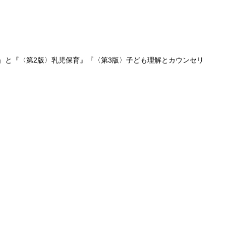
』と『
〈第2版〉乳児保育
』『
〈第3版〉子ども理解とカウンセリ