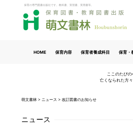
保育の専門図書出版社です。教科書、実習書、実用書等。
HOME
保育内容
保育者養成科目
保育・
ここのたびの
亡くなられた方々
萌文書林
>
ニュース
>
改訂図書のお知らせ
ニュース