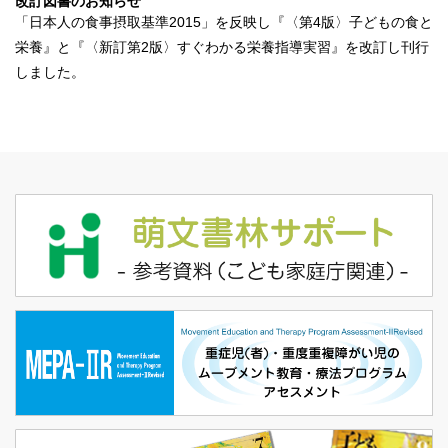
改訂図書のお知らせ
「日本人の食事摂取基準2015」を反映し『
〈第4版〉子どもの食と
栄養
』と『
〈新訂第2版〉すぐわかる栄養指導実習
』を改訂し刊行
しました。